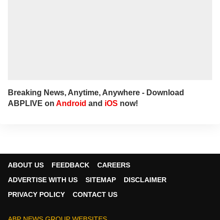
Breaking News, Anytime, Anywhere - Download
ABPLIVE on
Android
and
iOS
now!
ABOUT US
FEEDBACK
CAREERS
ADVERTISE WITH US
SITEMAP
DISCLAIMER
PRIVACY POLICY
CONTACT US
ABP NEWS GROUP WEBSITES