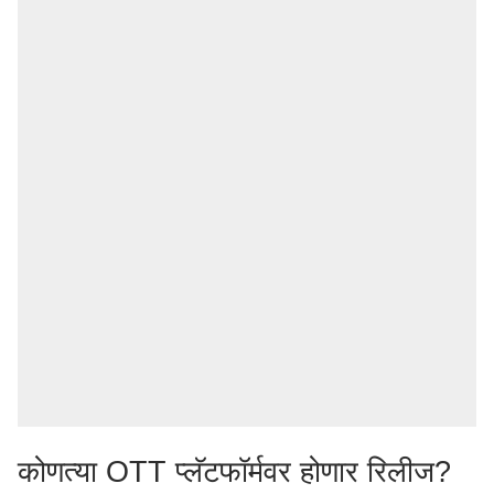
कोणत्या OTT प्लॅटफॉर्मवर होणार रिलीज?