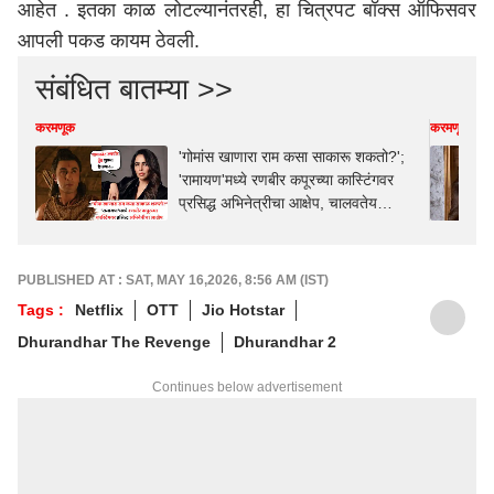
आहेत . इतका काळ लोटल्यानंतरही, हा चित्रपट बॉक्स ऑफिसवर
आपली पकड कायम ठेवली.
संबंधित बातम्या >>
करमणूक
करमणूक
'गोमांस खाणारा राम कसा साकारू शकतो?';
'रामायण'मध्ये रणबीर कपूरच्या कास्टिंगवर
प्रसिद्ध अभिनेत्रीचा आक्षेप, चालवतेय
बायकॉट ट्रेंड
PUBLISHED AT : SAT, MAY 16,2026, 8:56 AM (IST)
Tags :
Netflix
OTT
Jio Hotstar
Dhurandhar The Revenge
Dhurandhar 2
Continues below advertisement