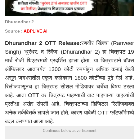
Dhurandhar 2
Source :
ABPLIVE AI
Dhurandhar 2 OTT Release:
रणवीर सिंहचा (Ranveer
Singh) ‘धुरंधर: द रिवेंज’ (Dhurandhar 2) हा चित्रपट 19
मार्च रोजी थिएटरमध्ये प्रदर्शित झाला होता. या चित्रपटाने बॉक्स
ऑफिसवर आतापर्यंत 1300 कोटी रुपयांहून अधिक कमाई केली
असून जगभरातील एकूण कलेक्शन 1800 कोटींच्या पुढे गेलं आहे.
रिलीजपासूनच हा चित्रपट सोशल मीडियावर चर्चेचा विषय ठरला
आहे. आता OTT वर चित्रपट पाहण्याची वाट पाहणाऱ्या चाहत्यांची
प्रतीक्षा अखेर संपली आहे. चित्रपटाच्या डिजिटल रिलीजबाबत
अनेक तर्कवितर्क लावले जात होते, कारण यावेळी OTT प्लॅटफॉर्ममध्ये
बदल करण्यात आला आहे.
Continues below advertisement