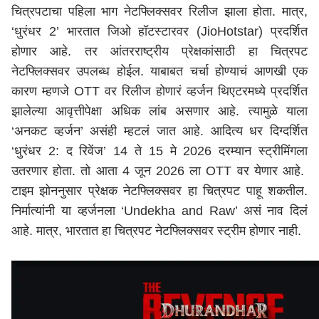
चित्रपटाचा पहिला भाग नेटफ्लिक्सवर रिलीज झाला होता. मात्र,
‘धुरंधर 2’ भारतात जिओ हॉटस्टारवर (JioHotstar) प्रदर्शित
होणार आहे. तर आंतरराष्ट्रीय प्रेक्षकांसाठी हा चित्रपट
नेटफ्लिक्सवर उपलब्ध होईल. याबाबत चर्चा होण्याचं आणखी एक
कारण म्हणजे OTT वर रिलीज होणारं व्हर्जन थिएटरमध्ये प्रदर्शित
झालेल्या आवृत्तीपेक्षा अधिक लांब असणार आहे. त्यामुळे याला
‘अनकट व्हर्जन’ असंही म्हटलं जात आहे. आदित्य धर दिग्दर्शित
‘धुरंधर 2: द रिवेंज’ 14 ते 15 मे 2026 दरम्यान स्ट्रीमिंगला
उतरणार होता. तो आता 4 जून 2026 ला OTT वर येणार आहे.
टाइम झोननुसार प्रेक्षक नेटफ्लिक्सवर हा चित्रपट पाहू शकतील.
निर्मात्यांनी या व्हर्जनला ‘Undekha and Raw’ असं नाव दिलं
आहे. मात्र, भारतात हा चित्रपट नेटफ्लिक्सवर स्ट्रीम होणार नाही.