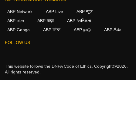
ABP Network
ABP Live
ABP न्यूज़
ABP আনন্দ
ABP माझा
ABP અસ્મિતા
ABP Ganga
ABP ਸਾਂਝਾ
ABP நாடு
ABP దేశం
FOLLOW US
This website follows the
DNPA Code of Ethics.
Copyright@2026.
All rights reserved.