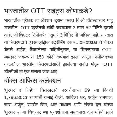
भारतातील OTT राइट्स कोणाकडे?
भारतातील प्रेक्षक हा अ‍ॅक्शन ड्रामा फक्त जिओ हॉटस्टारवर पाहू
शकतील. OTT व्हर्जनची लांबी जवळपास 3 तास 52 मिनिटे इतकी
आहे, जी थिएटर रिलीजपेक्षा सुमारे 3 मिनिटांनी अधिक आहे. भारतात
या चित्रपटाचे एक्सक्लुझिव्ह स्ट्रीमिंग हक्क JioHotstar ने विकत
घेतले आहेत. मिळालेल्या माहितीनुसार, या चित्रपटाचा OTT
व्यवहार जवळपास 150 कोटी रुपयांत झाला असून अलीकडच्या
काळातील भारतीय चित्रपटांसाठी झालेल्या सर्वात मोठ्या OTT
डीलपैकी हा एक मानला जात आहे.
बॉक्स ऑफिस कलेक्शन
'धुरंधर द रिव्हेंज' चित्रपटाने प्रदर्शनाच्या 59 व्या दिवशी
1,796.80Cr रुपयांची कमाई केली. आदित्य धर, अर्जुन रामपाल,
सारा अर्जुन, रणवीर सिंग, आर माधवन आणि संजय दत्त यांच्या
'धुरंधर २' या चित्रपटाच्या प्रदर्शनाला जवळपास दोन महिने झाले