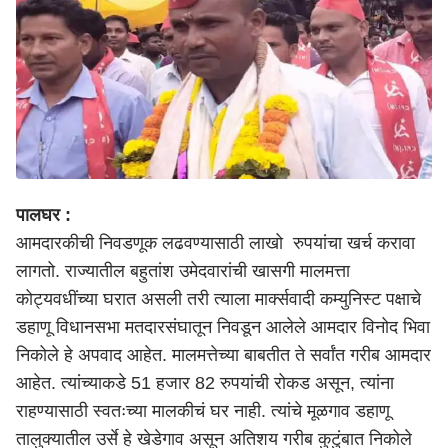
पालघर :
आमदारकीची निवडणूक लढवण्यासाठी लाखो रुपयांचा खर्च करावा
लागतो. राज्यातील बहुतांश उमेदवारांची खासगी मालमत्ता
कोट्यवधींच्या घरात असली तरी त्याला मार्क्सवादी कम्युनिस्ट पक्षाचे
डहाणू विधानसभा मतदारसंघातून निवडून आलेले आमदार विनोद भिवा
निकोले हे अपवाद आहेत. मालमत्तेच्या बाबतीत ते सर्वांत गरीब आमदार
आहेत. त्यांच्याकडे 51 हजार 82 रुपयांची रोकड असून, त्यांना
राहण्यासाठी स्वतःच्या मालकीचं घर नाही. त्यांचे मूळगाव डहाणू
तालुक्यातील उर्से हे खेडेगाव असून अतिशय गरीब कुटुंबात निकोले