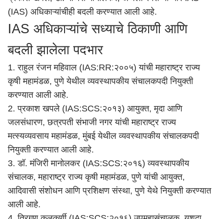
(IAS)
अधिकाऱ्यांचीही बदली करण्यात आली आहे.
IAS अधिकाऱ्यांचे सध्याचे ठिकाणी आणि
बदली झालेला पदभार
1. राहुल रंजन महिवाल (IAS:RR:२००५) यांची महाराष्ट्र राज्य
कृषी महामंडळ, पुणे येथील व्यवस्थापकीय संचालकपदी नियुक्ती
करण्यात आली आहे.
2. प्रकाश खपले (IAS:SCS:२०१३) आयुक्त, मृदा आणि
जलसंधारण, छत्रपती संभाजी नगर यांची महाराष्ट्र राज्य
मत्स्यव्यवसाय महामंडळ,
मुंबई
येथील व्यवस्थापकीय संचालकपदी
नियुक्ती करण्यात आली आहे.
3. डॉ. मंजिरी मानोलकर (IAS:SCS:२०१६) व्यवस्थापकीय
संचालक,
महाराष्ट्र
राज्य कृषी महामंडळ, पुणे यांची आयुक्त,
आदिवासी संशोधन आणि प्रशिक्षण संस्था, पुणे येथे नियुक्ती करण्यात
आली आहे.
4. त्रिगुण कुलकर्णी (IAS:SCS:२०१६) उपमहासंचालक, यशदा,