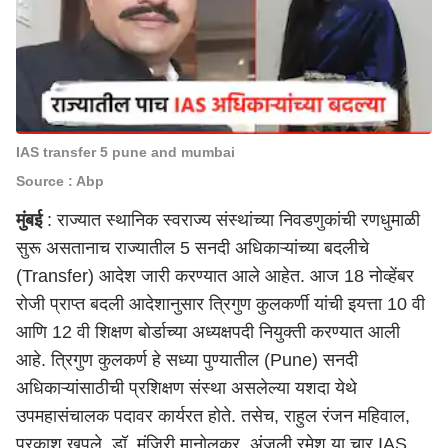
IAS transfer 5 pune and mumbai
Source : Abp
मुंबई
: राज्यात स्थानिक स्वराज्य संस्थांच्या निवडणुकांची रणधुमाळी
सुरू असतानाच राज्यातील 5 सनदी अधिकाऱ्यांच्या
बदलीचे
(Transfer)
आदेश जारी करण्यात आले आहेत. आज 18 नोव्हेंबर
रोजी प्राप्त बदली आदेशानुसार त्रिगुण कुलकर्णी यांची इयत्ता 10 वी
आणि 12 वी शिक्षण बोर्डाच्या अध्यक्षपदी नियुक्ती करण्यात आली
आहे. त्रिगुण कुलकर्ण हे सध्या
पुण्यातील (Pune)
सनदी
अधिकाऱ्यांसाठीची प्रशिक्षण संस्था असलेल्या यशदा येथे
उपमहासंचालक पदावर कार्यरत होते. तसेच, राहुल रंजन महिवाल,
प्रकाश खपले, डॉ. मंजिरी मानोलकर, अंजली रमेश या चार
IAS