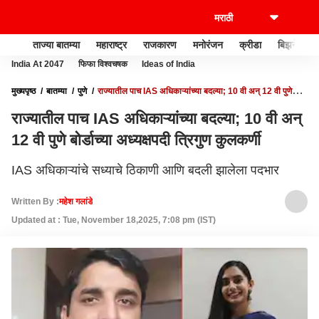
ताज्या बातम्या
महाराष्ट्र
राजकारण
मनोरंजन
क्रीडा
बिझनेस
India At 2047
फिफा विश्वचषक
Ideas of India
मुख्यपृष्ठ
बातम्या
पुणे
राज्यातील पाच IAS अधिकाऱ्यांच्या बदल्या; 10 वी अन् 12 वी पुणे
बोर्डाच्या अध्यक्षपदी त्रिगुण कुलकर्णी
राज्यातील पाच IAS अधिकाऱ्यांच्या बदल्या; 10 वी अन्
12 वी पुणे बोर्डाच्या अध्यक्षपदी त्रिगुण कुलकर्णी
IAS अधिकाऱ्यांचे सध्याचे ठिकाणी आणि बदली झालेला पदभार
Written By :
महेश गलांडे
Updated at : Tue, November 18,2025, 7:08 pm (IST)