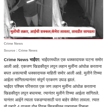
Crime News
Source : Crime News
Crime News भाईंदर:
भाईंदरमधील एक धक्कादायक घटना समोर
आली आहे. एकजण खिडकीतून लपून लहान मुलींना आंघोळ करताना
बघत असल्याची धक्कादायक माहिती समोर आली आहे. मुलीने तिच्या
आईला सांगितल्यानंतर संपूर्ण प्रकरण उघड झालं.
भाईंदर पश्चिम परिसरात एक जण लहान मुलींना आंघोळ करताना
खिडकीतून लपून बघायचा. त्यानंतर मुलीने तिच्या आईला सांगितले.
यानंतर आईने त्याला पकडण्यासाठी घरा बाहेर कॅमेरा लावला. त्यात
तो पहाटे 4 वाजता दोन दिवस खिडकीतून पाहाताना दिसला.