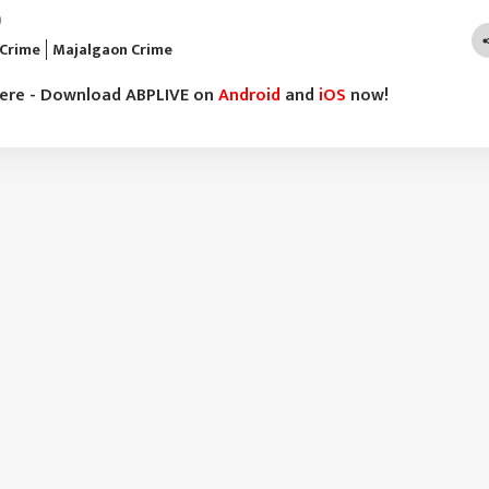
)
 Crime
Majalgaon Crime
here - Download ABPLIVE on
Android
and
iOS
now!