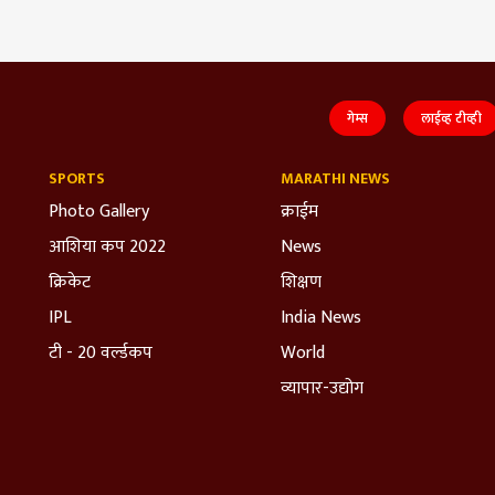
गेम्स
लाईव्ह टीव्ही
SPORTS
MARATHI NEWS
Photo Gallery
क्राईम
आशिया कप 2022
News
क्रिकेट
शिक्षण
IPL
India News
टी - 20 वर्ल्डकप
World
व्यापार-उद्योग