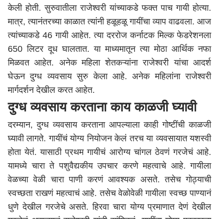
केली होती. सुरुवातीला राजेश्वरी यांच्याकडे फक्त पाच गायी होत्या.
मात्र, त्यानंतरच्या काळात त्यांनी हळूहळू गायींचा व्याप वाढवला. आज
त्यांच्याकडे 46 गायी आहेत. त्या दररोज कर्नाटक मिल्क फेडरेशनला
650 लिटर दूध घालतात. या माध्यमातून त्या मोठा आर्थिक नफा
मिळवत आहेत. अनेक महिला शेतकऱ्यांना राजेश्वरी यांचा आदर्श
घेऊन दुग्ध व्यवसाय सुरु केला आहे. अनेक महिलांना राजेश्वरी
मार्गदर्शन देखील करत आहेत.
दुग्ध व्यवसाय करताना काय काळजी घ्यावी
दरम्यान, दुग्ध व्यवसाय करताना आपल्याला काही गोष्टींची काळजी
घ्यावी लागते. गायींचं योग्य नियोजन केलं तरच या व्यवसायात यशस्वी
होता येतं. यासाठी प्रथम गायीचं आरोग्य चांगल ठेवणं गरजेचं आहे.
यामध्ये चारा ते पशुवैद्यकीय उपचार करणे महत्वाचे आहे. गायीला
वेळच्या वेळी चारा पाणी करणं आवश्यक असते. तसेच गोठ्याची
स्वच्छता राखणं महत्वाचं आहे. तसेच वेळोवेळी गायीला स्वच्छ पाण्यानं
धुणे देखील गरजेचे असते. हिरवा चारा योग्य प्रमाणात देणं देखील