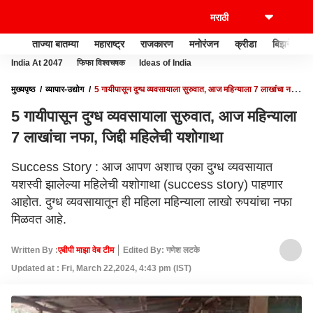
ताज्या बातम्या
महाराष्ट्र
राजकारण
मनोरंजन
क्रीडा
बिझनेस
India At 2047
फिफा विश्वचषक
Ideas of India
मुख्यपृष्ठ
व्यापार-उद्योग
5 गायीपासून दुग्ध व्यवसायाला सुरुवात, आज महिन्याला 7 लाखांचा नफा,
जिद्दी महिलेची यशोगाथा
5 गायीपासून दुग्ध व्यवसायाला सुरुवात, आज महिन्याला
7 लाखांचा नफा, जिद्दी महिलेची यशोगाथा
Success Story : आज आपण अशाच एका दुग्ध व्यवसायात
यशस्वी झालेल्या महिलेची यशोगाथा (success story) पाहणार
आहोत. दुग्ध व्यवसायातून ही महिला महिन्याला लाखो रुपयांचा नफा
मिळवत आहे.
Written By :
एबीपी माझा वेब टीम
Edited By: गणेश लटके
Updated at : Fri, March 22,2024, 4:43 pm (IST)