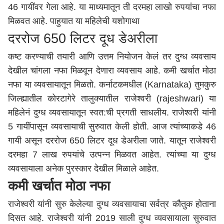
46 गायींवर गेला आहे. या माध्यमातून ती दरमहा लाखो रुपयांचा नफा
मिळवत आहे. पाहुयात या महिलेची यशोगाथा
दररोज 650 लिटर दूध डेअरीला
कष्ट करण्याची तयारी आणि उत्तम नियोजन केलं तर दुग्ध व्यवसाय
देखील चांगला नफा मिळवून देणारा व्यवसाय आहे. कमी खर्चात मोठा
नफा या व्यवसायातून मिळतो. कर्नाटकमधील (Karnataka) तुमकुरु
जिल्ह्यातील कोरटागेरे तालुक्यातील राजेश्वरी (rajeshwari) या
महिलेनं दुग्ध व्यवसायातून स्वत:ची प्रगती साधलीय. राजेश्वरी यांनी
5 गायींपासून व्यवसायाची सुरुवात केली होती. आज त्यांच्याकडे 46
गायी असून दररोज 650 लिटर दूध डेअरीला जाते. यातून राजेश्वरी
दरमहा 7 लाख रुपयांचे उत्पन्न मिळवत आहेत. त्यांच्या या दुग्ध
व्यवसायाला अनेक पुरस्कार देखील मिळाले आहेत.
कमी खर्चात मोठा नफा
राजेश्वरी यांनी सुरु केलेल्या दुग्ध व्यवसायाचा सर्वत्र कौतुक होताना
दिसत आहे. राजेश्वरी यांनी 2019 साली दुग्ध व्यवसायाला सुरुवात