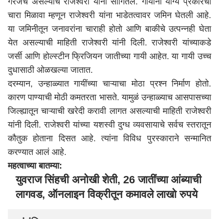
गरजेचं असल्याचं राजेश्वरी यांनी सांगितलं. गायींना योग्य प्रकारचा
चारा मिळावा म्हणून राजेश्वरी यांना भाडेतत्वावर जमिन घेतली आहे.
या जमिनीतून जनावरांना चाराही होतो आणि बाकीचे उत्पन्नही घेता
येत असल्याची माहिती राजेश्वरी यांनी दिली. राजेश्वरी यांच्याकडे
जर्सी आणि होल्स्टीन फ्रिजियन जातीच्या गायी आहेत. या गायी उच्च
दुधासाठी ओळखल्या जातात.
दरम्यान, उन्हाळ्यात गायींच्या चाऱ्याचा मोठा प्रश्न निर्माण होतो.
कारण पाण्याची मोठी कमतरता भासते. यामुळं उन्हाळ्याच आसपासच्या
जिल्ह्यातून चाऱ्याची खरेदी करावी लागत असल्याची माहिती राजेश्वरी
यांनी दिली. राजेश्वरी यांच्या यशस्वी दुग्ध व्यवसायाचे सर्वच स्तरातून
कौतुक होताना दिसत आहे. त्यांना विविध पुरस्काराने सन्मानित
करण्यात आलं आहे.
महत्वाच्या बातम्या:
युवराज सिंहची अनोखी शेती, 26 जातींच्या आंब्याची
लागवड, ऑनलाइन विक्रीतून कमावले लाखो रुपये