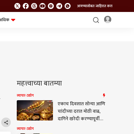
आमच्यासोबत जाहिरात करा
अधिक
शेत-शिवार
भविष्य
महत्त्वाच्या बातम्या
व्यापार-उद्योग
ी
एकाच दिवसात सोन्या आणि
चांदीच्या दरात मोठी वाढ,
दागिने खरेदी करण्यापूर्वी
जाणून घ्या नवीन दर
व्यापार-उद्योग