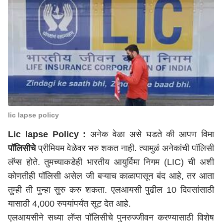
lic lapse policy
Lic lapse Policy :
अनेक वेळा असे घडते की आपण विमा
पॉलिसीचे
प्रीमियम वेळेवर भरु शकत नाही. त्यामुळं अनेकांची पॉलिसी
लॅप्स होते. तुमच्याकडेही भारतीय आयुर्विमा निगम (LIC) ची अशी
कोणतीही पॉलिसी असेल जी बऱ्याच काळापासून बंद आहे, तर आता
तुम्ही ती पुन्हा सुरु करु शकता. एलआयसी पुढील 10 दिवसांसाठी
यासाठी 4,000 रुपयांपर्यंत सूट देत आहे.
एलआयसीने सध्या लॅप्स पॉलिसीचे पुनरुज्जीवन करण्यासाठी विशेष