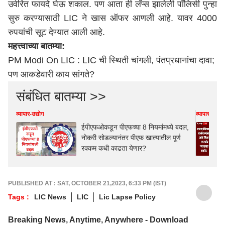
उर्वरित फायदे घेऊ शकाल. पण आता ही लॅप्स झालेली पॉलिसी पुन्हा
सुरु करण्यासाठी LIC ने खास ऑफर आणली आहे. यावर 4000
रुपयांची सूट देण्यात आली आहे.
महत्त्वाच्या बातम्या:
PM Modi On LIC : LIC ची स्थिती चांगली, पंतप्रधानांचा दावा;
पण आकडेवारी काय सांगते?
संबंधित बातम्या >>
व्यापार-उद्योग
व्यापार-उद्योग
ईपीएफओकडून पीएफच्या 8 नियमांमध्ये बदल,
नोकरी सोडल्यानंतर पीएफ खात्यातील पूर्ण
रक्कम कधी काढता येणार?
PUBLISHED AT : SAT, OCTOBER 21,2023, 6:33 PM (IST)
Tags :
LIC News
LIC
Lic Lapse Policy
Breaking News, Anytime, Anywhere - Download