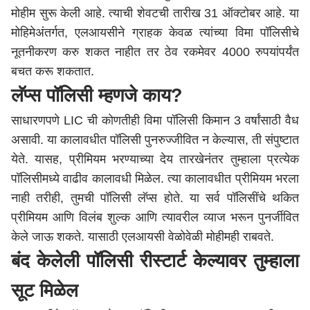
मोहीम सुरू केली आहे. त्याची शेवटची तारीख 31 ऑक्टोबर आहे. या
मोहिमेअंतर्गत, एलआयसीने ग्राहक केवळ त्यांच्या विमा पॉलिसीचे
नूतनीकरण करु शकत नाहीत तर ठेव रकमेवर 4000 रुपयांपर्यंत
बचत करू शकतात.
लॅप्स पॉलिसी म्हणजे काय?
साधारणपणे LIC ची कोणतीही विमा पॉलिसी किमान 3 वर्षांसाठी वैध
असावी. या कालावधीत पॉलिसी पुनरुज्जीवित न केल्यास, ती संपुष्टात
येते. यासह, प्रीमियम भरण्याच्या देय तारखेनंतर तुम्हाला प्रत्येक
पॉलिसीमध्ये वाढीव कालावधी मिळेल. त्या कालावधीत प्रीमियम भरला
नाही तरीही, तुमची पॉलिसी लॅप्स होते. या सर्व पॉलिसींचे थकित
प्रीमियम आणि विलंब शुल्क आणि त्यावरील व्याज भरून पुनर्जीवित
केले जाऊ शकते. यासाठी एलआयसी वेळोवेळी मोहीमही राबवते.
बंद केलेली पॉलिसी रीस्टार्ट केल्यावर तुम्हाला
सूट मिळेल