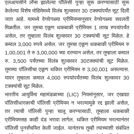
एलआयसीने लॅप्स झालेल्या पॉलिसी पुन्हा सुरू करण्यासाठी सुरू
केलेल्या विशेष मोहिमेमध्ये विलंब शुल्कावर 30 टक्क्यांपर्यंत सूट दिली
जात आहे. यामध्ये वेगवेगळ्या प्रीमियम्सनुसार वेगवेगळ्या सवलती
मिळतील. जर तुमचा एकूण थकबाकी प्रीमियम 1 लाख रुपयांपर्यंत
असेल, तर तुम्हाला विलंब शुल्कावर 30 टक्क्यांची सूट मिळेल. हे
कमाल 3,000 रुपये असेल. जर तुमचा एकूण थकबाकी प्रीमियम रु
1,00,001 ते रु 3,00,000 च्या दरम्यान असेल, तर तुम्हाला कमाल
रु. 3,500 पर्यंतच्या विलंब शुल्कावर 30टक्क्यांची सूट मिळेल.
तुमच्या पॉलिसीचा एकूण थकित प्रीमियम रु 3,00,001 असल्यास.
यावर तुम्हाला कमाल 4,000 रुपयांपर्यंतच्या विलंब शुल्कावर 30
टक्क्यांची सूट मिळेल.
भारतीय आयुर्विमा महामंडळाच्या (LIC) नियमांनुसार, जर एखाद्या
पॉलिसीधारकाची पॉलिसी प्रीमियम न भरल्यामुळे रद्द झाली असेल,
तर त्याची पॉलिसी पुन्हा चालू करण्यासाठी, तुम्हाला थकबाकी
प्रीमियमसह काही दंड भरावा लागेल. थकित प्रीमियम भरल्यानंतर
पॉलिसी पुनर्संचयित केली जाईल. यानंतरच तुम्ही त्याच्याशी संबंधित