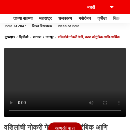
ताज्या बातम्या
महाराष्ट्र
राजकारण
मनोरंजन
क्रीडा
बिझनेस
India At 2047
फिफा विश्वचषक
Ideas of India
मुख्यपृष्ठ
व्हिडीओ
बातम्या
नागपूर
वडिलांची नोकरी गेली, घरात कौटुंबिक आणि आर्थिक
समस्या, नागपूरच्या समीक्षाने मिळवले 99.40 टक्के
वडिलांची नोकरी गेली, घरात कौटुंबिक आणि
आणखी पाहा