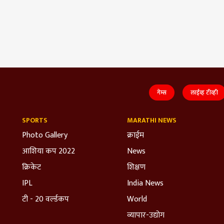
गेम्स
लाईव्ह टीव्ही
SPORTS
MARATHI NEWS
Photo Gallery
क्राईम
आशिया कप 2022
News
क्रिकेट
शिक्षण
IPL
India News
टी - 20 वर्ल्डकप
World
व्यापार-उद्योग