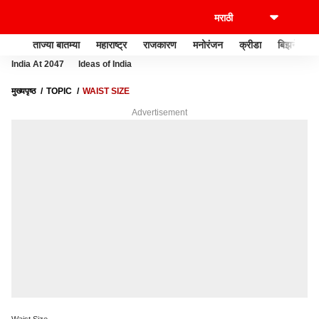
ताज्या बातम्या
महाराष्ट्र
राजकारण
मनोरंजन
क्रीडा
बिझनेस
India At 2047
Ideas of India
मुख्यपृष्ठ
TOPIC
WAIST SIZE
Advertisement