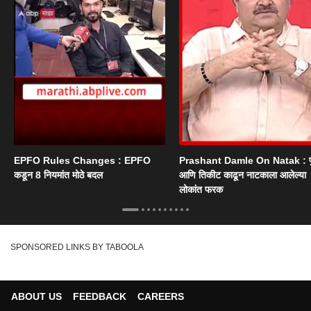
EPFO Rules Changes : EPFO
Prashant Damle On Natak : 
कडून 8 नियमांत मोठे बदल
आणि तिकीट काढून नाटकाला आलेल्या
लोकांत फरक
SPONSORED LINKS BY TABOOLA
ABOUT US
FEEDBACK
CAREERS