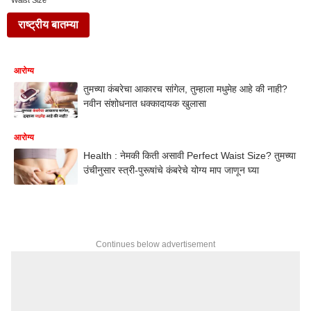
Waist Size
राष्ट्रीय बातम्या
आरोग्य
तुमच्या कंबरेचा आकारच सांगेल, तुम्हाला मधुमेह आहे की नाही?
नवीन संशोधनात धक्कादायक खुलासा
आरोग्य
Health : नेमकी किती असावी Perfect Waist Size? तुमच्या
उंचीनुसार स्त्री-पुरूषांचे कंबरेचे योग्य माप जाणून घ्या
Continues below advertisement