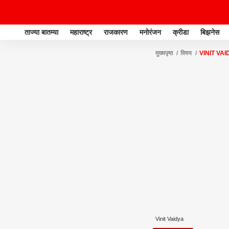
ताज्या बातम्या
महाराष्ट्र
राजकारण
मनोरंजन
क्रीडा
बिझनेस
मुख्यपृष्ठ
विषय
VINIT VAI
Vinit Vaidya