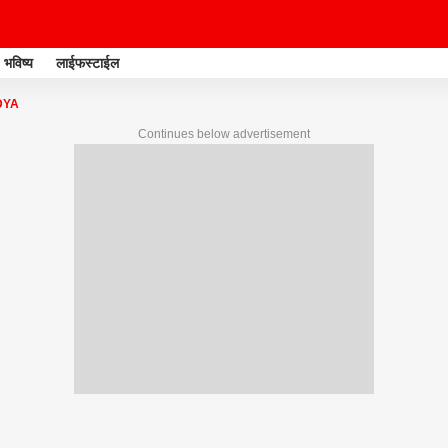
भविष्य
लाईफस्टाईल
DYA
Continues below advertisement