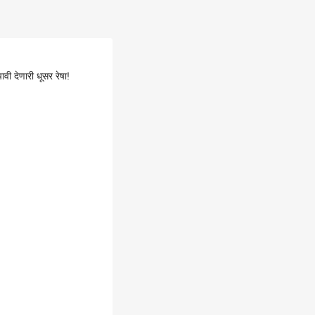
ी देणारी धूसर रेषा!