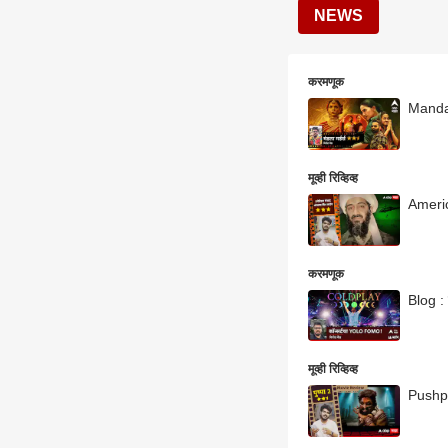
NEWS
करमणूक
Mandala
मूव्ही रिव्हिव्ह
Americ
करमणूक
Blog :
मूव्ही रिव्हिव्ह
Pushpa