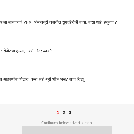
ुष'ला लाजवणारं VFX, अंजनाद्री गावातील सुपरहिरोची कथा, कसा आहे 'हनुमान'?
 रोबोटचा हल्ला, नक्की मॅटर काय?
या आठवणींचा पिटारा; कसा आहे थ्री ऑफ अस? वाचा रिव्ह्यू
1
2
3
Continues below advertisement