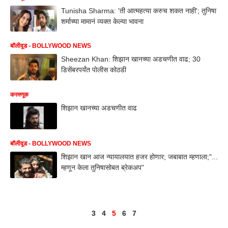
Tunisha Sharma: 'ती आत्महत्या करुच शकत नाही'; तुनिषा
शर्माच्या मामानं व्यक्त केल्या भावना
बॉलीवूड - BOLLYWOOD NEWS
Sheezan Khan: शिझान खानच्या अडचणीत वाढ; 30
डिसेंबरपर्यंत पोलीस कोठडी
करमणूक
शिझान खानच्या अडचणीत वाढ
बॉलीवूड - BOLLYWOOD NEWS
शिझान खान आज न्यायालयात हजर होणार; जबाबात म्हणाला;"...
म्हणून केला तुनिषासोबत ब्रेकअप"
3
4
5
6
7