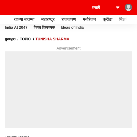
ताज्या बातम्या
महाराष्ट्र
राजकारण
मनोरंजन
क्रीडा
बिझनेस
India At 2047
फिफा विश्वचषक
Ideas of India
मुख्यपृष्ठ
TOPIC
TUNISHA SHARMA
Advertisement