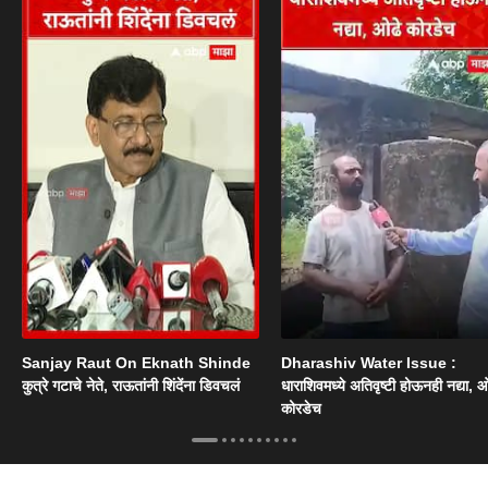
Sanjay Raut On Eknath Shinde
Dharashiv Water Issue :
कुत्रे गटाचे नेते, राऊतांनी शिंदेंना डिवचलं
धाराशिवमध्ये अतिवृष्टी होऊनही नद्या, ओ
कोरडेच