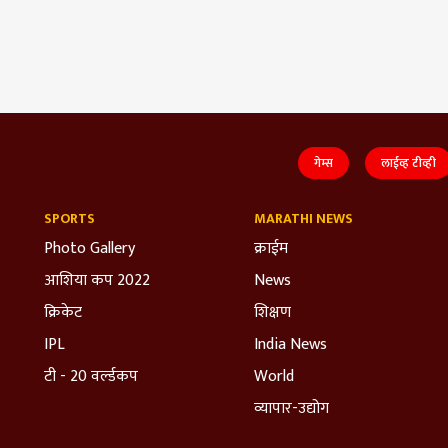
गेम्स
लाईव्ह टीव्ही
SPORTS
MARATHI NEWS
Photo Gallery
क्राईम
आशिया कप 2022
News
क्रिकेट
शिक्षण
IPL
India News
टी - 20 वर्ल्डकप
World
व्यापार-उद्योग