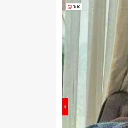
1
/10