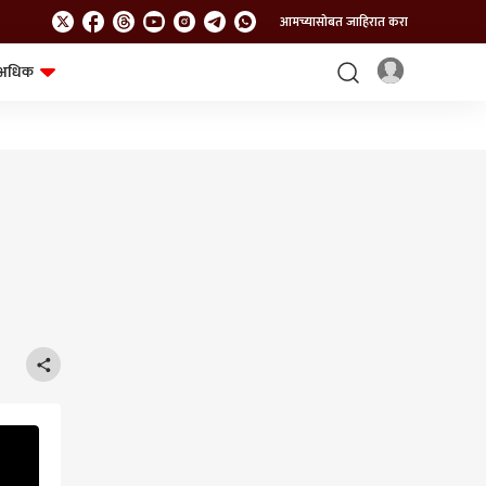
आमच्यासोबत जाहिरात करा
अधिक
शेत-शिवार
भविष्य