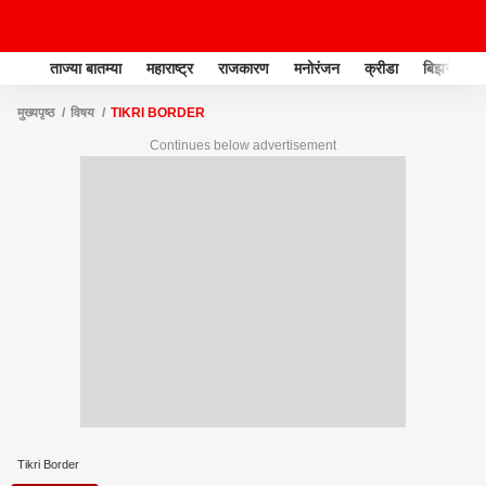
ताज्या बातम्या
महाराष्ट्र
राजकारण
मनोरंजन
क्रीडा
बिझनेस
मुख्यपृष्ठ
विषय
TIKRI BORDER
Continues below advertisement
Tikri Border