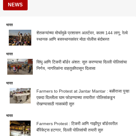
NEWS
भारत
शेतकऱ्यांच्या मोर्चामुळे प्रशासन अलर्टवर, कलम 144 लागू; रेल्वे
स्थानक आणि बसस्थानकांवर मोठा पोलीस बंदोबस्त
भारत
सिंघु आणि टिकरी बॉर्डर अंशत: सुरु करण्याचा दिल्ली पोलिसांचा
निर्णय, नागरिकांना वाहतुकीपासून दिलासा
भारत
Farmers to Protest at Jantar Mantar : बळीराजा पुन्हा
एकदा दिल्लीला घाम फोडण्याच्या तयारीत! पोलिसांकडून
रोखण्यासाठी नाकाबंदी सुरु
भारत
Farmers Protest : टिकरी आणि गाझीपूर बॉर्डरवरील
बॅरिकेट्स हटणार, दिल्ली पोलिसांची तयारी सुरु