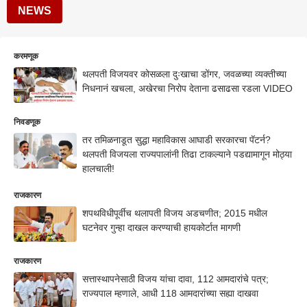
NEWS
करमणूक
थलपती विजयवर कोसळला दुःखाचा डोंगर, जवळच्या व्यक्तीच्या
निधनानं खचला, अखेरचा निरोप देताना ढसाढसा रडला VIDEO
निवडणूक
तर तमिळनाडूत सुद्धा महाविकास आघाडी सरकारचा पॅटर्न?
थलपती विजयला राज्यपालांनी तिढा टाकल्याने पडद्यामागून मोठ्या
हालचाली!
राजकारण
शपथविधीपूर्वीच थलापती विजय अडचणीत; 2015 मधील
घटनेवर गुन्हा दाखल करण्याची हायकोर्टात मागणी
राजकारण
सत्तास्थापनेसाठी विजय यांचा दावा, 112 आमदारांचे पत्र;
राज्यपाल म्हणाले, आधी 118 आमदारांच्या सह्या दाखवा