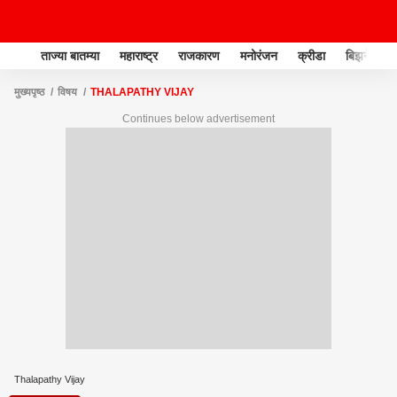
ताज्या बातम्या
महाराष्ट्र
राजकारण
मनोरंजन
क्रीडा
बिझनेस
मुख्यपृष्ठ
विषय
THALAPATHY VIJAY
Continues below advertisement
Thalapathy Vijay