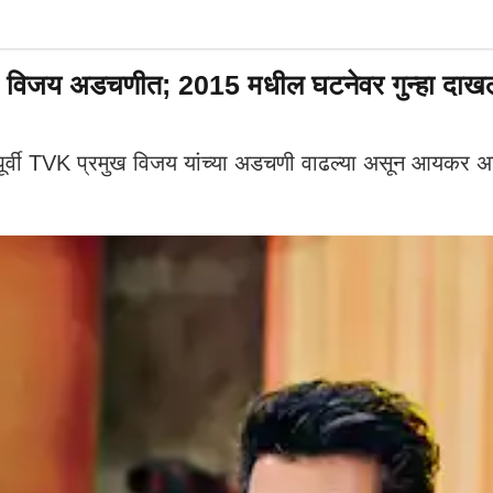
 विजय अडचणीत; 2015 मधील घटनेवर गुन्हा दाखल 
ूर्वी TVK प्रमुख विजय यांच्या अडचणी वाढल्या असून आयकर अ