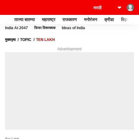
ताज्या बातम्या
महाराष्ट्र
राजकारण
मनोरंजन
क्रीडा
बिझनेस
India At 2047
फिफा विश्वचषक
Ideas of India
मुख्यपृष्ठ
TOPIC
TEN LAKH
Advertisement