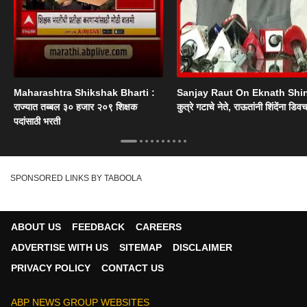
Maharashtra Shikshak Bharti :
Sanjay Raut On Eknath Shi
राज्यात तब्बल ३० हजार २०९ शिक्षक
कुत्रे गटाचे नेते, राऊतांनी शिंदेंना डिव
पदांसाठी भरती
SPONSORED LINKS BY TABOOLA
ABOUT US
FEEDBACK
CAREERS
ADVERTISE WITH US
SITEMAP
DISCLAIMER
PRIVACY POLICY
CONTACT US
ABP NEWS GROUP WEBSITES