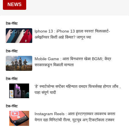
NEWS
टेक-गॅजेट
Iphone 13 : iPhone 13 झाला स्वस्त! फ्लिपकार्ट-
अमेझॉनवर किती आहे किंमत? जाणून घ्या
टेक-गॅजेट
Mobile Game : आता बिनधास्त खेळा BGMI; केंद्र
सरकारकडून मिळाली मान्यता
टेक-गॅजेट
'हे' स्मार्टफोन्स सप्टेंबर महिन्यात दमदार फिचर्ससह होणार लाँच ,
पाहा संपूर्ण यादी
टेक-गॅजेट
Instagram Reels : आता इंस्टाग्रामवर लवकरच करता
येणार दहा मिनिटांची रील्स, युट्यूब अन् टिकटॉकला टक्कर