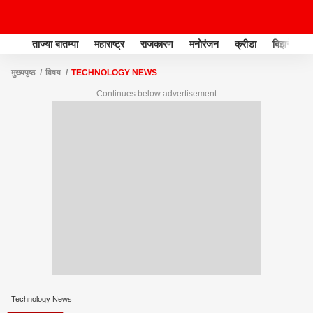
ताज्या बातम्या
महाराष्ट्र
राजकारण
मनोरंजन
क्रीडा
बिझनेस
मुख्यपृष्ठ
विषय
TECHNOLOGY NEWS
Continues below advertisement
Technology News