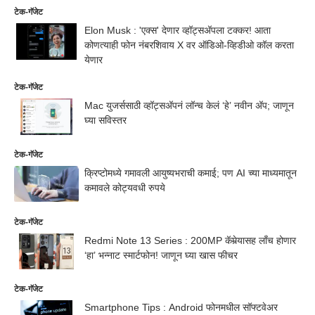
टेक-गॅजेट
Elon Musk : 'एक्स' देणार व्हॉट्सअ‍ॅपला टक्कर! आता
कोणत्याही फोन नंबरशिवाय X वर ऑडिओ-व्हिडीओ कॉल करता
येणार
टेक-गॅजेट
Mac युजर्ससाठी व्हॉट्सअ‍ॅपनं लॉन्च केलं ‘हे’ नवीन अ‍ॅप; जाणून
घ्या सविस्तर
टेक-गॅजेट
क्रिप्टोमध्ये गमावली आयुष्यभराची कमाई; पण AI च्या माध्यमातून
कमावले कोट्यवधी रुपये
टेक-गॅजेट
Redmi Note 13 Series : 200MP कॅमेर्‍यासह लाँच होणार
‘हा’ भन्नाट स्‍मार्टफोन! जाणून घ्या खास फीचर
टेक-गॅजेट
Smartphone Tips : Android फोनमधील सॉफ्टवेअर