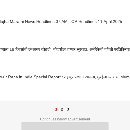
ajha Marathi News Headlines 07 AM TOP Headlines 11 April 2025
 राणाला 18 दिवसांची एनआयए कोठडी; चौकशीला होणार सुरुवात, अमेरिकेची पहिली प्रतिक्रिया, 
ur Rana in India Special Report : तहव्वूर राणाला आणला, मुंबईला न्याय द्या Mu
1
2
3
Continues below advertisement