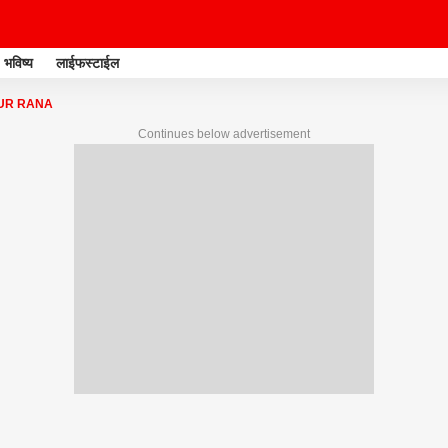
भविष्य
लाईफस्टाईल
UR RANA
Continues below advertisement