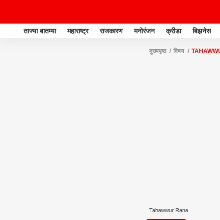
ताज्या बातम्या
महाराष्ट्र
राजकारण
मनोरंजन
क्रीडा
बिझनेस
मुख्यपृष्ठ
विषय
TAHAWW
Tahawwur Rana