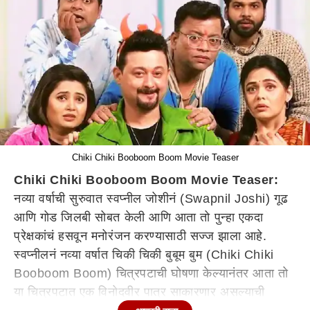
Chiki Chiki Booboom Boom Movie Teaser
Chiki Chiki Booboom Boom Movie Teaser:
नव्या वर्षाची सुरुवात स्वप्नील जोशीनं (Swapnil Joshi) गूढ
आणि गोड जिलबी सोबत केली आणि आता तो पुन्हा एकदा
प्रेक्षकांचं हसवून मनोरंजन करण्यासाठी सज्ज झाला आहे.
स्वप्नीलनं नव्या वर्षात चिकी चिकी बुबूम बुम (Chiki Chiki
Booboom Boom) चित्रपटाची घोषणा केल्यानंतर आता तो
या चित्रपटात एक विनोदवीर पात्र साकारणार असल्याची