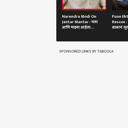
Narendra Modi On
Pune Ek
Jantar Mantar : मला
Rescue : 
आणि माझ्या आईला
बाळाचं सुख
शिवीगाळ, मोदींकडून नवीन
म्हणाली....
व्हिडिओ पोस्ट
SPONSORED LINKS BY TABOOLA