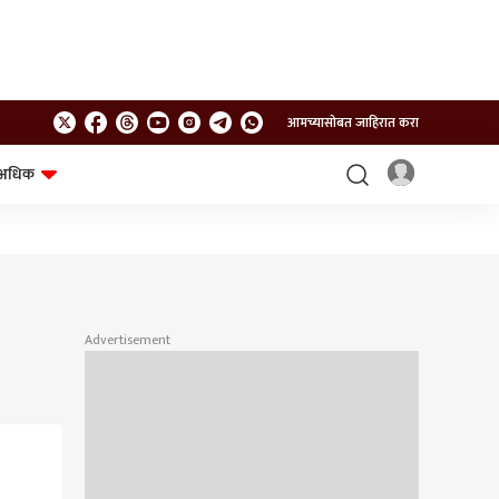
आमच्यासोबत जाहिरात करा
अधिक
शेत-शिवार
भविष्य
Advertisement