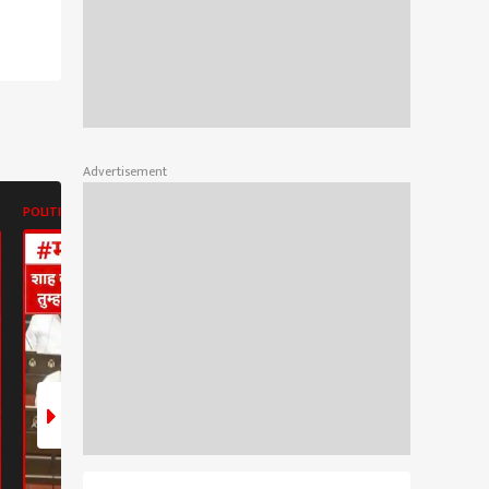
Advertisement
POLITICS
POLITICS
POLITICS