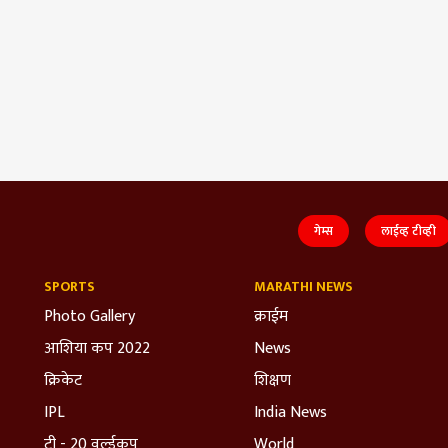
गेम्स
लाईव्ह टीव्ही
SPORTS
MARATHI NEWS
Photo Gallery
क्राईम
आशिया कप 2022
News
क्रिकेट
शिक्षण
IPL
India News
टी - 20 वर्ल्डकप
World