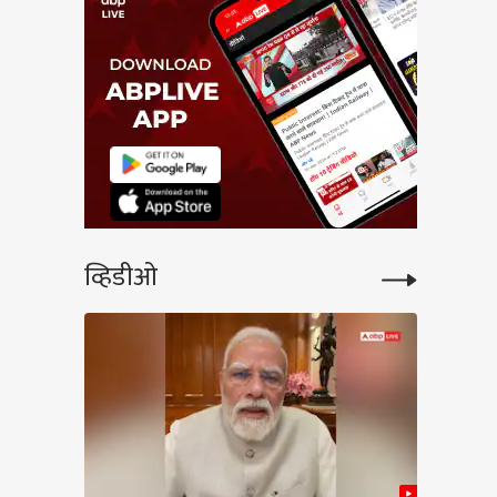
व्हिडीओ