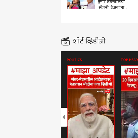
तुषार जयस्वालचा
'स्टेपनी' प्रेक्षकांना
पाहायला मिळणार प्रवाह
पिक्चरवर
शॉर्ट व्हिडीओ
POLITICS
TOP HEAD