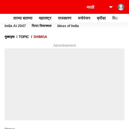
ताज्या बातम्या
महाराष्ट्र
राजकारण
मनोरंजन
क्रीडा
बिझनेस
India At 2047
फिफा विश्वचषक
Ideas of India
मुख्यपृष्ठ
TOPIC
SHIMGA
Advertisement