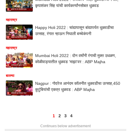
कृपाशंकर सिंह यांची कार्यकर्त्यांनसोबत धुळवड
महाराष्ट्र
Happy Holi 2022 : चांद्यापासून बांद्यापर्यत धुळवडीचा
उत्साह, रंगात न्हाऊन निघाली बच्चेकंपनी
महाराष्ट्र
Mumbai Holi 2022 : दोन वर्षांनी रंगाची मुक्त उधळण,
कोळीवाड्यातील धुळवड 'माझा'वर : ABP Majha
बातम्या
Nagpur : गोदरेज आनंदम कॉलनीत धुळवडीचा उत्साह,450
कुटुंबियांची एकत्र धुळवड : ABP Majha
1
2
3
4
Continues below advertisement