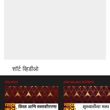
शॉर्ट व्हिडीओ
POLITICS
ABP MAJHA BATMYA