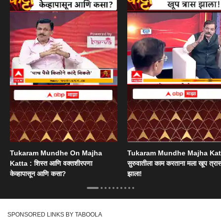
Tukaram Mundhe On Majha
Tukaram Mundhe Majha Katt
Katta : शिस्त आणि वक्तशीरपणा
सुरुवातीला काम करताना मला खूप त्रा
केव्हापासून आणि कसा?
झाला!
SPONSORED LINKS BY TABOOLA