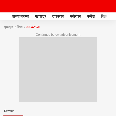
ताज्या बातम्या
महाराष्ट्र
राजकारण
मनोरंजन
क्रीडा
बिझनेस
मुख्यपृष्ठ
विषय
SEWAGE
Continues below advertisement
Sewage