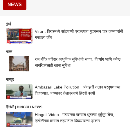
NEWS
मुंबई
Virar : विरारमध्ये सांडपाणी प्रकल्पात गुदमरून चार कामगारांनी
गमावला जीव
भारत
राम मंद‍िर पर‍िसर आधुनिक सुविधांनी सज्ज, दिव्यांग आणि ज्येष्ठ
नागरिकांसाठी खास सुविधा
नागपूर
Ambazari Lake Pollution : अंबाझरी तलाव प्रदुषणाच्या
विळख्यात, पाण्यावर तेलाप्रमाणे हिरवी कायी
हिंगोली | HINGOLI NEWS
Hingoli Video : गटाराच्या पाण्यात धुतल्या भुईमूग शेंगा,
हिंगोलीच्या वसमत शहरातील किळसवाणा प्रकार