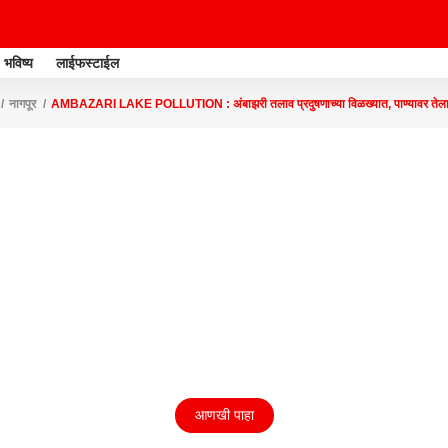
भविष्य
लाईफस्टाईल
नागपूर
AMBAZARI LAKE POLLUTION : अंबाझरी तलाव प्रदुषणाच्या विळख्यात, पाण्यावर तेलाप्
आणखी पाहा