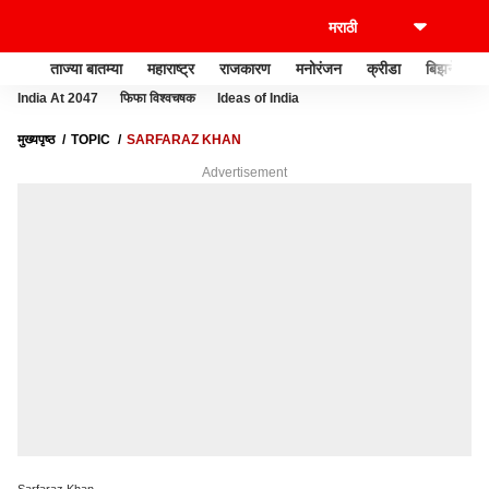
ताज्या बातम्या
महाराष्ट्र
राजकारण
मनोरंजन
क्रीडा
बिझनेस
India At 2047
फिफा विश्वचषक
Ideas of India
मुख्यपृष्ठ
TOPIC
SARFARAZ KHAN
Advertisement