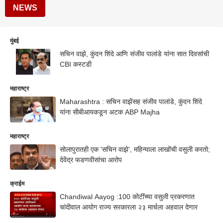
NEWS
मुंबई
सचिन वाझे, कुंदन शिंदे आणि संजीव पालांडे यांना सात दिवसांची
CBI कस्टडी
महाराष्ट्र
Maharashtra : सचिन वाझेंसह संजीव पालांडे, कुंदन शिंदे
यांना सीबीआयकडून अटक ABP Majha
महाराष्ट्र
सोलापुरातही एक 'सचिन वाझे', महिन्याला लाखोंची वसुली करतो;
देवेंद्र फडणवीसांचा आरोप
क्राईम
Chandiwal Aayog :100 कोटींच्या वसुली प्रकरणात
चांदीवाल आयोग राज्य सरकारला २३ मार्चला अहवाल देणार