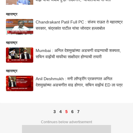
महाराष्ट्र
Chandrakant Patil Full PC : संजय राऊत ते महाराष्ट्र
सरकार, चंद्रकांत पाटील यांचा जोरदार हल्लाबोल
महाराष्ट्र
Mumbai : अनिल देशमुखांच्या अडचणी वाढण्याची शक्यता,
सचिन वाझेंची माफीचा साक्षीदार होण्याची तयारी
महाराष्ट्र
Anil Deshmukh : मनी लॉण्ड्रींग प्रकरणात अनिल
देशमुखांच्या अडचणीत वाढ होणार, सचिन वाझेंचं ED ला पत्र
3
4
5
6
7
Continues below advertisement