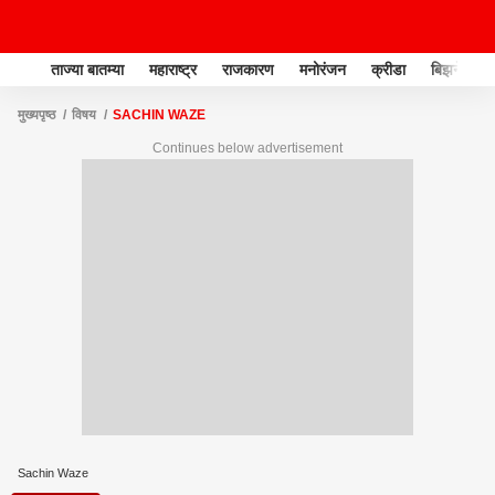
ताज्या बातम्या
महाराष्ट्र
राजकारण
मनोरंजन
क्रीडा
बिझनेस
मुख्यपृष्ठ
विषय
SACHIN WAZE
Continues below advertisement
Sachin Waze