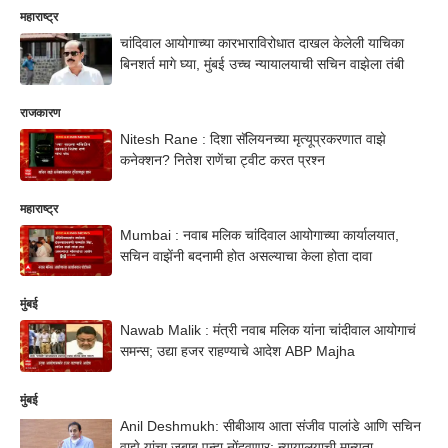
महाराष्ट्र
चांदिवाल आयोगाच्या कारभाराविरोधात दाखल केलेली याचिका
बिनशर्त मागे घ्या, मुंबई उच्च न्यायालयाची सचिन वाझेला तंबी
राजकारण
Nitesh Rane : दिशा सॅलियनच्या मृत्यूप्रकरणात वाझे
कनेक्शन? नितेश राणेंचा ट्वीट करत प्रश्न
महाराष्ट्र
Mumbai : नवाब मलिक चांदिवाल आयोगाच्या कार्यालयात,
सचिन वाझेंनी बदनामी होत असल्याचा केला होता दावा
मुंबई
Nawab Malik : मंत्री नवाब मलिक यांना चांदीवाल आयोगाचं
समन्स; उद्या हजर राहण्याचे आदेश ABP Majha
मुंबई
Anil Deshmukh: सीबीआय आता संजीव पालांडे आणि सचिन
वाझे यांचा जबाब पुन्हा नोंदवणार; न्यायालयाची मान्यता