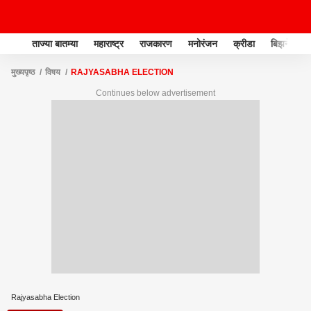
ताज्या बातम्या
महाराष्ट्र
राजकारण
मनोरंजन
क्रीडा
बिझनेस
मुख्यपृष्ठ
विषय
RAJYASABHA ELECTION
Continues below advertisement
Rajyasabha Election