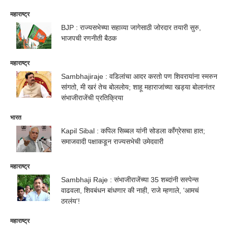
महाराष्ट्र
BJP : राज्यसभेच्या सहाव्या जागेसाठी जोरदार तयारी सुरु,
भाजपची रणनीती बैठक
महाराष्ट्र
Sambhajiraje : वडिलांचा आदर करतो पण शिवरायांना स्मरुन
सांगतो, मी खरं तेच बोललोय; शाहू महाराजांच्या खड्या बोलानंतर
संभाजीराजेंची प्रतिक्रिया
भारत
Kapil Sibal : कपिल सिब्बल यांनी सोडला काँग्रेसचा हात;
समाजवादी पक्षाकडून राज्यसभेची उमेदवारी
महाराष्ट्र
Sambhaji Raje : संभाजीराजेंच्या 35 शब्दांनी सस्पेन्स
वाढवला, शिवबंधन बांधणार की नाही, राजे म्हणाले, 'आमचं
ठरलंय'!
महाराष्ट्र