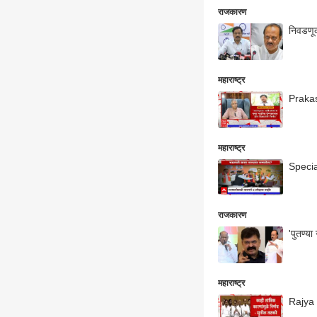
राजकारण
निवडणूक
महाराष्ट्र
महाराष्ट्र
Specia
राजकारण
'पुतण्य
महाराष्ट्र
Rajya s