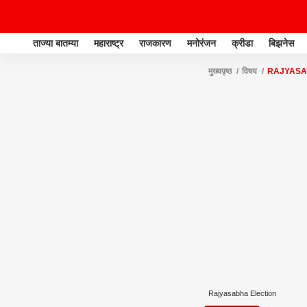
ताज्या बातम्या
महाराष्ट्र
राजकारण
मनोरंजन
क्रीडा
बिझनेस
मुख्यपृष्ठ
विषय
RAJYASA
Rajyasabha Election