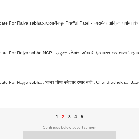
te For Rajya sabha:राष्ट्रवादीकडूनPrafful Patel राज्यसभेवर,तांत्रिक बाबींचा विच
te For Rajya sabha NCP : प्रफुल्ल पटेलांना उमेदवारी देण्यामागचं खरं कारण 'माझा'
ate For Rajya sabha : भाजप चौथा उमेदवार देणार नाही : Chandrashekhar B
1
2
3
4
5
Continues below advertisement