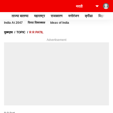
ताज्या बातम्या
महाराष्ट्र
राजकारण
मनोरंजन
क्रीडा
बिझनेस
India At 2047
फिफा विश्वचषक
Ideas of India
मुख्यपृष्ठ
TOPIC
R R PATIL
Advertisement