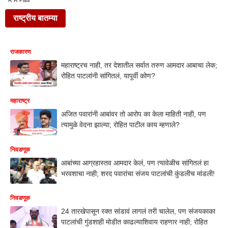
R R Patil
राष्ट्रीय बातम्या
राजकारण
महाराष्ट्रच नाही, तर देशातील सर्वात तरुण आमदार आबाचा लेक;
रोहित पाटलांनी सांगितलं, यापूर्वी कोण?
महाराष्ट्र
अजित पवारांनी आबांवर तो आरोप का केला माहिती नाही, पण
त्यामुळे वेदना झाल्या; रोहित पाटील काय म्हणाले?
निवडणूक
आबांच्या आग्रहास्तव आमदार केलं, पण त्यावेळीच सांगितलं हा
भरवशाचा नाही; शरद पवारांचा संजय पाटलांची कुंडलीच मांडली!
निवडणूक
24 तारखेपासून रक्त सांडावं लागलं तरी चालेल, पण संजयकाका
पाटलांची गुंडशाही मोडीत काढल्याशिवाय राहणार नाही; रोहित