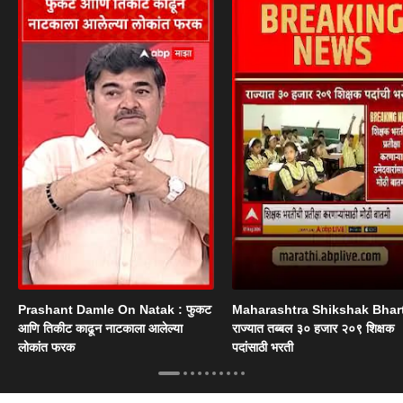
Prashant Damle On Natak : फुकट
Maharashtra Shikshak Bhart
आणि तिकीट काढून नाटकाला आलेल्या
राज्यात तब्बल ३० हजार २०९ शिक्षक
लोकांत फरक
पदांसाठी भरती