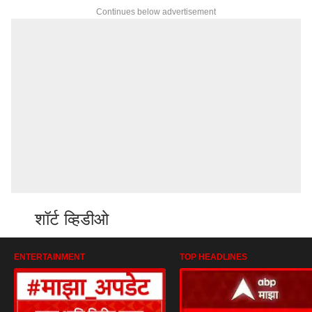
Continues below advertisement
शॉर्ट व्हिडीओ
ENTERTAINMENT
TOP HEADLINES