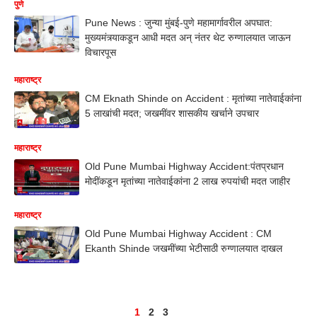
पुणे
Pune News : जुन्या मुंबई-पुणे महामार्गावरील अपघात:
मुख्यमंत्र्याकडून आधी मदत अन् नंतर थेट रुग्णालयात जाऊन
विचारपूस
महाराष्ट्र
CM Eknath Shinde on Accident : मृतांच्या नातेवाईकांना
5 लाखांची मदत; जखमींवर शासकीय खर्चाने उपचार
महाराष्ट्र
Old Pune Mumbai Highway Accident:पंतप्रधान
मोदींकडून मृतांच्या नातेवाईकांना 2 लाख रुपयांची मदत जाहीर
महाराष्ट्र
Old Pune Mumbai Highway Accident : CM
Ekanth Shinde जखमींच्या भेटीसाठी रुग्णालयात दाखल
1
2
3