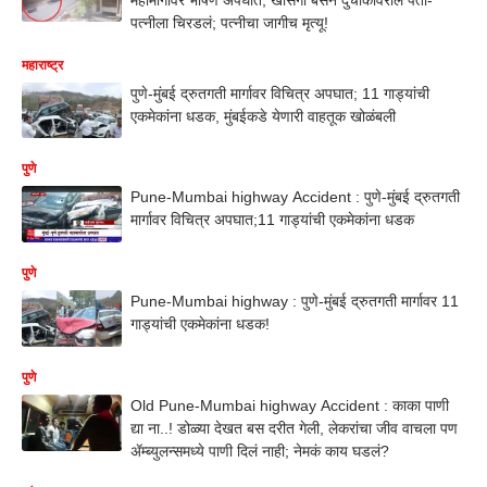
पत्नीला चिरडलं; पत्नीचा जागीच मृत्यू!
महाराष्ट्र
पुणे-मुंबई द्रुतगती मार्गावर विचित्र अपघात; 11 गाड्यांची
एकमेकांना धडक, मुंबईकडे येणारी वाहतूक खोळंबली
पुणे
Pune-Mumbai highway Accident : पुणे-मुंबई द्रुतगती
मार्गावर विचित्र अपघात;11 गाड्यांची एकमेकांना धडक
पुणे
Pune-Mumbai highway : पुणे-मुंबई द्रुतगती मार्गावर 11
गाड्यांची एकमेकांना धडक!
पुणे
Old Pune-Mumbai highway Accident : काका पाणी
द्या ना..! डोळ्या देखत बस दरीत गेली, लेकरांचा जीव वाचला पण
ॲम्ब्युलन्समध्ये पाणी दिलं नाही; नेमकं काय घडलं?