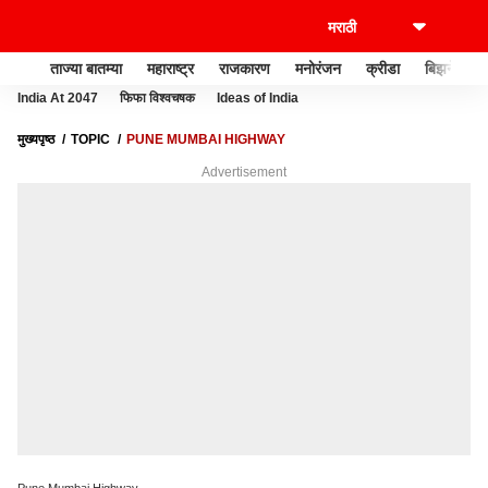
ताज्या बातम्या
महाराष्ट्र
राजकारण
मनोरंजन
क्रीडा
बिझनेस
India At 2047
फिफा विश्वचषक
Ideas of India
मुख्यपृष्ठ
TOPIC
PUNE MUMBAI HIGHWAY
Advertisement