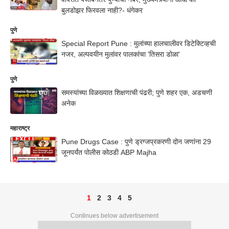
बुलडोझर फिरवला नाही?- धंगेकर
पुणे
Special Report Pune : मुलांच्या हालचालीवर डिटेक्टिव्हची
नजर, अल्पवयीन मुलांवर पालकांचा 'तिसरा डोळा'
पुणे
समस्यांच्या विळख्यात शिक्षणाची पंढरी; पुणे शहर एक, अडचणी
अनेक
महाराष्ट्र
Pune Drugs Case : पुणे ड्रग्जप्रकरणी दोन जणांना 29
जूनपर्यंत पोलीस कोठडी ABP Majha
1
2
3
4
5
Continues below advertisement