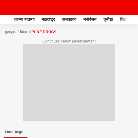
ताज्या बातम्या
महाराष्ट्र
राजकारण
मनोरंजन
क्रीडा
बिझनेस
मुख्यपृष्ठ
विषय
PUNE DRUGS
Continues below advertisement
Pune Drugs