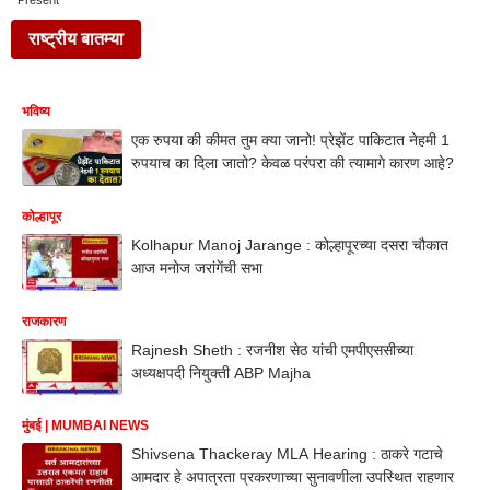
Present
राष्ट्रीय बातम्या
भविष्य
एक रुपया की कीमत तुम क्या जानो! प्रेझेंट पाकिटात नेहमी 1
रुपयाच का दिला जातो? केवळ परंपरा की त्यामागे कारण आहे?
कोल्हापूर
Kolhapur Manoj Jarange : कोल्हापूरच्या दसरा चौकात
आज मनोज जरांगेंची सभा
राजकारण
Rajnesh Sheth : रजनीश सेठ यांची एमपीएससीच्या
अध्यक्षपदी नियुक्ती ABP Majha
मुंबई | MUMBAI NEWS
Shivsena Thackeray MLA Hearing : ठाकरे गटाचे
आमदार हे अपात्रता प्रकरणाच्या सुनावणीला उपस्थित राहणार