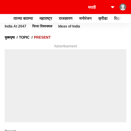
ताज्या बातम्या
महाराष्ट्र
राजकारण
मनोरंजन
क्रीडा
बिझनेस
India At 2047
फिफा विश्वचषक
Ideas of India
मुख्यपृष्ठ
TOPIC
PRESENT
Advertisement