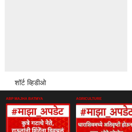
शॉर्ट व्हिडीओ
ABP MAJHA BATMYA
AGRICULTURE