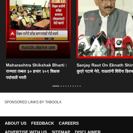
Maharashtra Shikshak Bharti :
Sanjay Raut On Eknath Shi
राज्यात तब्बल ३० हजार २०९ शिक्षक
कुत्रे गटाचे नेते, राऊतांनी शिंदेंना डिव
पदांसाठी भरती
SPONSORED LINKS BY TABOOLA
ABOUT US
FEEDBACK
CAREERS
ADVERTISE WITH US
SITEMAP
DISCLAIMER