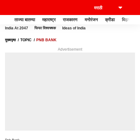
ताज्या बातम्या
महाराष्ट्र
राजकारण
मनोरंजन
क्रीडा
बिझनेस
India At 2047
फिफा विश्वचषक
Ideas of India
मुख्यपृष्ठ
TOPIC
PNB BANK
Advertisement