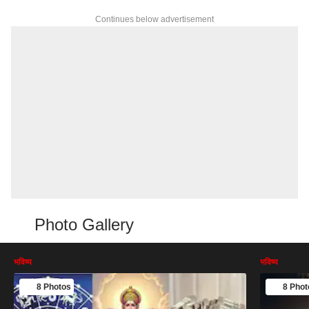
Continues below advertisement
Photo Gallery
भविष्य
भविष्य
8 Photos
8 Phot