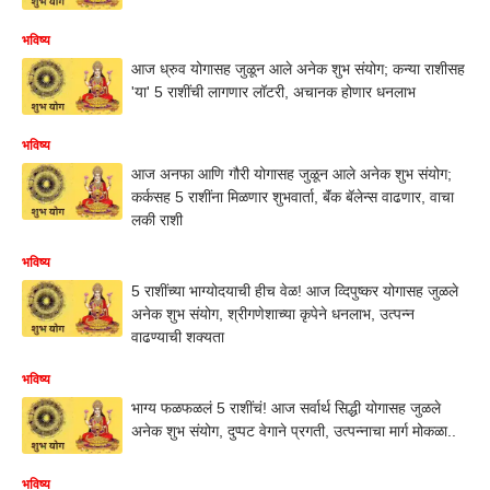
भविष्य
आज ध्रुव योगासह जुळून आले अनेक शुभ संयोग; कन्या राशीसह
'या' 5 राशींची लागणार लॉटरी, अचानक होणार धनलाभ
भविष्य
आज अनफा आणि गौरी योगासह जुळून आले अनेक शुभ संयोग;
कर्कसह 5 राशींना मिळणार शुभवार्ता, बॅंक बॅलेन्स वाढणार, वाचा
लकी राशी
भविष्य
5 राशींच्या भाग्योदयाची हीच वेळ! आज व्दिपुष्कर योगासह जुळले
अनेक शुभ संयोग, श्रीगणेशाच्या कृपेने धनलाभ, उत्पन्न
वाढण्याची शक्यता
भविष्य
भाग्य फळफळलं 5 राशींचं! आज सर्वार्थ सिद्धी योगासह जुळले
अनेक शुभ संयोग, दुप्पट वेगाने प्रगती, उत्पन्नाचा मार्ग मोकळा..
भविष्य