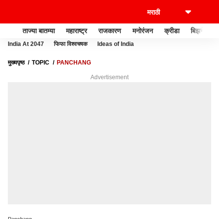
ताज्या बातम्या
महाराष्ट्र
राजकारण
मनोरंजन
क्रीडा
बिझनेस
India At 2047
फिफा विश्वचषक
Ideas of India
मुख्यपृष्ठ
TOPIC
PANCHANG
Advertisement