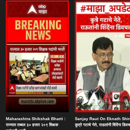
Maharashtra Shikshak Bharti :
Sanjay Raut On Eknath Shi
राज्यात तब्बल ३० हजार २०९ शिक्षक
कुत्रे गटाचे नेते, राऊतांनी शिंदेंना डिव