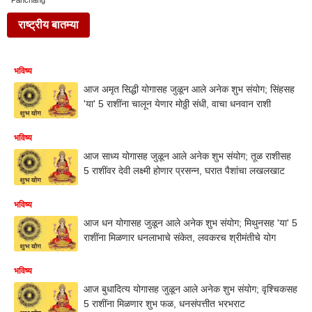
Panchang
राष्ट्रीय बातम्या
भविष्य
आज अमृत सिद्धी योगासह जुळून आले अनेक शुभ संयोग; सिंहसह
'या' 5 राशींना चालून येणार मोठ्ठी संधी, वाचा धनवान राशी
भविष्य
आज साध्य योगासह जुळून आले अनेक शुभ संयोग; तूळ राशीसह
5 राशींवर देवी लक्ष्मी होणार प्रसन्न, घरात पैशांचा लखलखाट
भविष्य
आज धन योगासह जुळून आले अनेक शुभ संयोग; मिथुनसह 'या' 5
राशींना मिळणार धनलाभाचे संकेत, लवकरच श्रीमंतीचे योग
भविष्य
आज बुधादित्य योगासह जुळून आले अनेक शुभ संयोग; वृश्चिकसह
5 राशींना मिळणार शुभ फळ, धनसंपत्तीत भरभराट