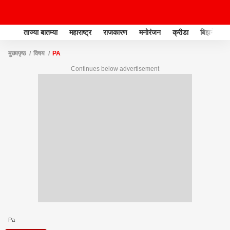
ताज्या बातम्या
महाराष्ट्र
राजकारण
मनोरंजन
क्रीडा
बिझनेस
मुख्यपृष्ठ
विषय
PA
Continues below advertisement
Pa