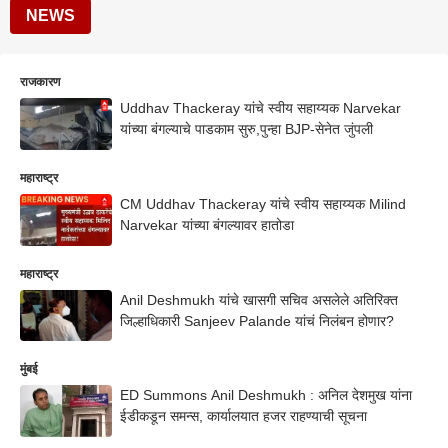
NEWS
राजकारण
Uddhav Thackeray यांचे स्वीय सहाय्यक Narvekar
यांच्या बंगल्याचे पाडकाम सुरु,पुन्हा BJP-सेनेत जुंपली
महाराष्ट्र
CM Uddhav Thackeray यांचे स्वीय सहाय्यक Milind
Narvekar यांच्या बंगल्यावर हातोडा
महाराष्ट्र
Anil Deshmukh यांचे खासगी सचिव असलेले अतिरिक्त
जिल्हाधिकारी Sanjeev Palande यांचं निलंबन होणार?
मुंबई
ED Summons Anil Deshmukh : अनिल देशमुख यांना
ईडीकडून समन्स, कार्यालयात हजर राहण्याची सूचना