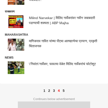
राजकारण
Milind Narvekar | मिलिंद नार्वेकरांवर नवीन जबाबदारी
पडण्याची शक्यता | ABP Majha
MAHARASHTRA
माणिकराव गावित यांच्या पीएचा आत्महत्येचा प्रयत्न, प्रकृती
चिंताजनक
NEWS
\'निवांत\'नार्वेकर, फावल्या वेळेत मिलिंद नार्वेकरांचं फोटोशूट
1
2
3
4
5
Continues below advertisement