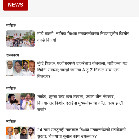
NEWS
नाशिक
मोठी बातमी! नाशिक शिक्षक मतदारसंघाच्या निवडणुकीत किशोर
दराडे विजयी
राजकारण
मुंबई शिक्षक, पदवीधरमध्ये ठाकरेंचाच बोलबाला; नाशिकचा गड
शिंदेंनी राखला; चारही जागांचा A टू Z निकाल वाचा एका
क्लिकवर
नाशिक
'साहेब, तुमचा शब्द खरा ठरवला, उबाठा तीन नंबरवर';
विजयानंतर किशोर दराडेंना मुख्यमंत्र्यांचा कॉल, काय झाली
चर्चा?
नाशिक
24 तास उलटूनही नाशकात शिक्षक मतदारसंघाची मतमोजणी
सुरूच; विजयाचा गुलाल कोण उधळणार?