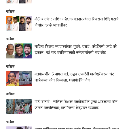
नाशिक
मोठी बातमी : नाशिक शिक्षक मतदारसंघात शिवसेना शिंदे गटाचे
किशोर दराडे आघाडीवर
नाशिक
नाशिक शिक्षक मतदारसंघात गुळवे, दराडे, कोल्हेंमध्ये काटे की
टक्कर; मतं बाद ठरविण्यासाठी उमेदवारांमध्ये चढाओढ
नाशिक
मतमोजणीत 5 बोगस मतं, उद्धव ठाकरेंनी मातोश्रीवरुन थेट
नाशिकला फोन फिरवला, घडामोडींना वेग
नाशिक
मोठी बातमी : नाशिक शिक्षक मतमोजणीत पुन्हा आढळल्या दोन
जास्त मतपत्रिका; मतमोजणी केंद्रावर खळबळ
नाशिक