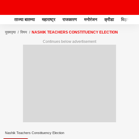
ताज्या बातम्या
महाराष्ट्र
राजकारण
मनोरंजन
क्रीडा
बिझनेस
मुख्यपृष्ठ
विषय
NASHIK TEACHERS CONSTITUENCY ELECTION
Continues below advertisement
Nashik Teachers Constituency Election