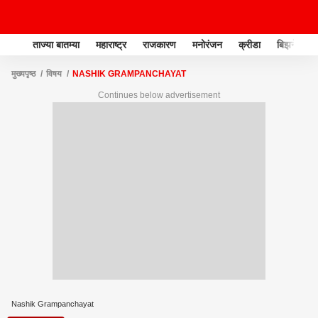
ताज्या बातम्या
महाराष्ट्र
राजकारण
मनोरंजन
क्रीडा
बिझनेस
मुख्यपृष्ठ
विषय
NASHIK GRAMPANCHAYAT
Continues below advertisement
Nashik Grampanchayat