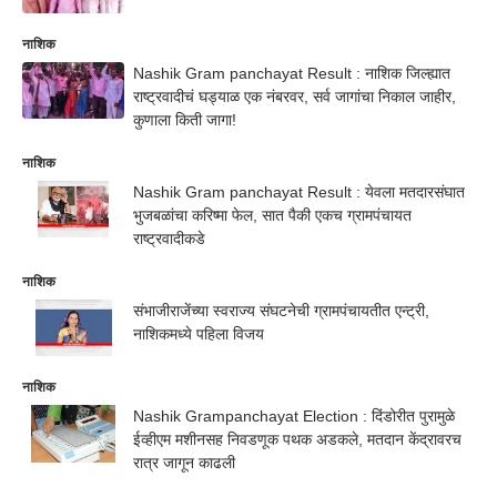
नाशिक
Nashik Gram panchayat Result : नाशिक जिल्ह्यात
राष्ट्रवादीचं घड्याळ एक नंबरवर, सर्व जागांचा निकाल जाहीर,
कुणाला किती जागा!
नाशिक
Nashik Gram panchayat Result : येवला मतदारसंघात
भुजबळांचा करिष्मा फेल, सात पैकी एकच ग्रामपंचायत
राष्ट्रवादीकडे
नाशिक
संभाजीराजेंच्या स्वराज्य संघटनेची ग्रामपंचायतीत एन्ट्री,
नाशिकमध्ये पहिला विजय
नाशिक
Nashik Grampanchayat Election : दिंडोरीत पुरामुळे
ईव्हीएम मशीनसह निवडणूक पथक अडकले, मतदान केंद्रावरच
रात्र जागून काढली