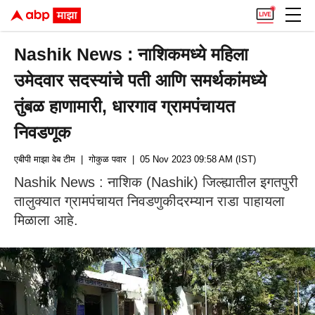
Nashik News : नाशिकमध्ये महिला
उमेदवार सदस्यांचे पती आणि समर्थकांमध्ये
तुंबळ हाणामारी, धारगाव ग्रामपंचायत
निवडणूक
एबीपी माझा वेब टीम
| गोकुळ पवार
| 05 Nov 2023 09:58 AM (IST)
Nashik News : नाशिक (Nashik) जिल्ह्यातील इगतपुरी
तालुक्यात ग्रामपंचायत निवडणुकीदरम्यान राडा पाहायला
मिळाला आहे.