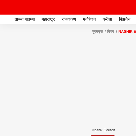
ताज्या बातम्या
महाराष्ट्र
राजकारण
मनोरंजन
क्रीडा
बिझनेस
मुख्यपृष्ठ
विषय
NASHIK 
Nashik Election