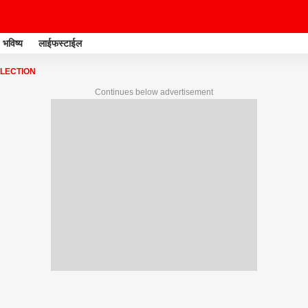
भविष्य
लाईफस्टाईल
ELECTION
Continues below advertisement