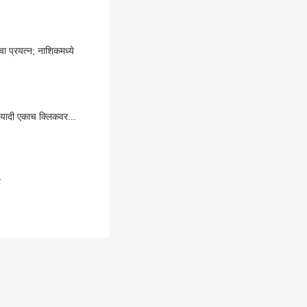
ा प्रयत्न; नाशिकमध्ये
 यादी एकाच क्लिकवर...
ट