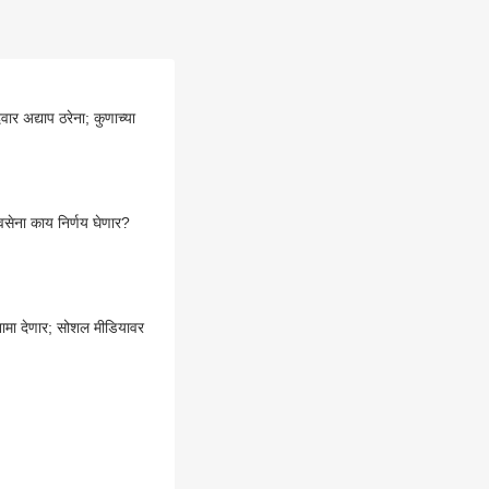
र अद्याप ठरेना; कुणाच्या
वसेना काय निर्णय घेणार?
नामा देणार; सोशल मीडियावर