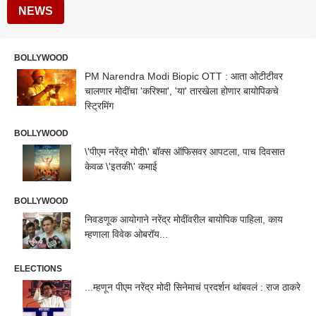
NEWS
BOLLYWOOD
PM Narendra Modi Biopic OTT : आता ओटीटीवर
चालणार मोदींचा 'करिश्मा', 'या' तारखेला होणार बायोपिकचे
स्ट्रिमिंग
BOLLYWOOD
\'पीएम नरेंद्र मोदी\' बॉक्स ऑफिसवर आपटला, पाच दिवसात
केवळ \'इतकी\' कमाई
BOLLYWOOD
निवडणूक आयोगाने नरेंद्र मोदींवरील बायोपिक पाहिला, काय
म्हणाला विवेक ओबरॉय...
ELECTIONS
...म्हणून पीएम नरेंद्र मोदी सिनेमाचं प्रदर्शन थांबवलं : राज ठाकरे