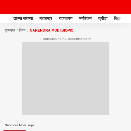
ताज्या बातम्या
महाराष्ट्र
राजकारण
मनोरंजन
क्रीडा
बिझनेस
मुख्यपृष्ठ
विषय
NARENDRA MODI BIOPIC
Continues below advertisement
Narendra Modi Biopic