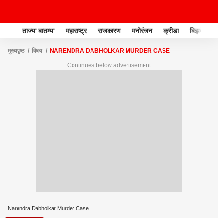
ताज्या बातम्या
महाराष्ट्र
राजकारण
मनोरंजन
क्रीडा
बिझनेस
मुख्यपृष्ठ
विषय
NARENDRA DABHOLKAR MURDER CASE
Continues below advertisement
Narendra Dabholkar Murder Case