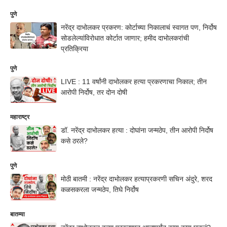
पुणे
नरेंद्र दाभोलकर प्रकरण: कोर्टाच्या निकालाचं स्वागत पण, निर्दोष
सोडलेल्यांविरोधात कोर्टात जाणार; हमीद दाभोलकरांची
प्रतिक्रिया
पुणे
LIVE : 11 वर्षांनी दाभोलकर हत्या प्रकरणाचा निकाल; तीन
आरोपी निर्दोष, तर दोन दोषी
महाराष्ट्र
डॉ. नरेंद्र दाभोलकर हत्या : दोघांना जन्मठेप, तीन आरोपी निर्दोष
कसे ठरले?
पुणे
मोठी बातमी : नरेंद्र दाभोलकर हत्याप्रकरणी सचिन अंदुरे, शरद
कळसकरला जन्मठेप, तिघे निर्दोष
बातम्या