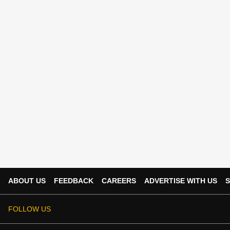
ABOUT US
FEEDBACK
CAREERS
ADVERTISE WITH US
S
FOLLOW US