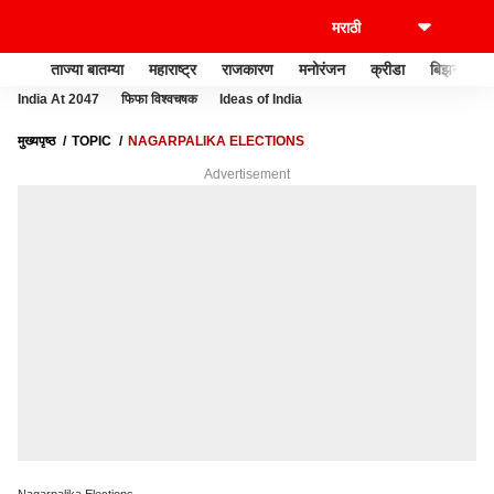
ताज्या बातम्या
महाराष्ट्र
राजकारण
मनोरंजन
क्रीडा
बिझनेस
India At 2047
फिफा विश्वचषक
Ideas of India
मुख्यपृष्ठ
TOPIC
NAGARPALIKA ELECTIONS
Advertisement