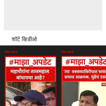
शॉर्ट व्हिडीओ
POLITICS
POLITICS