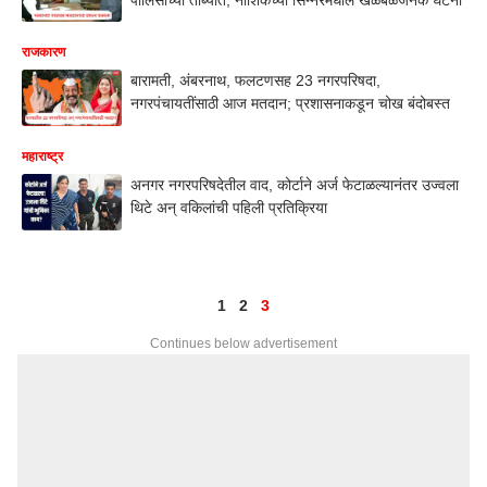
राजकारण
बारामती, अंबरनाथ, फलटणसह 23 नगरपरिषदा,
नगरपंचायतींसाठी आज मतदान; प्रशासनाकडून चोख बंदोबस्त
महाराष्ट्र
अनगर नगरपरिषदेतील वाद, कोर्टाने अर्ज फेटाळल्यानंतर उज्वला
थिटे अन् वकिलांची पहिली प्रतिक्रिया
1
2
3
Continues below advertisement