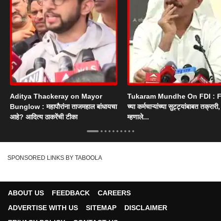
Aditya Thackeray on Mayor
Tukaram Mundhe On FDI : F
Bunglow : महापौरांना ताजमहाल बांधायचा
च्या कर्मचाऱ्यांच्या सुट्ट्यांबाबत तक्रारी, म
आहे? आदित्य ठाकरेंची टीका
म्हणाले...
SPONSORED LINKS BY TABOOLA
ABOUT US
FEEDBACK
CAREERS
ADVERTISE WITH US
SITEMAP
DISCLAIMER