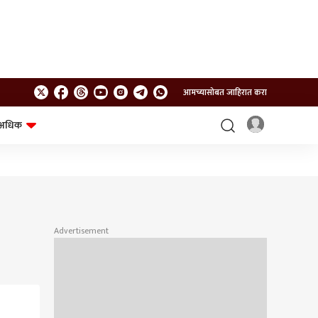
आमच्यासोबत जाहिरात करा
अधिक
शेत-शिवार
भविष्य
Advertisement