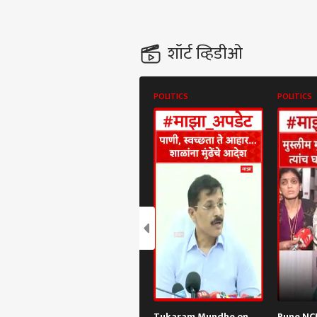
शॉर्ट व्हिडीओ
POLITICS
POLITICS
Tukaram Mundhe on
Pune NCP 