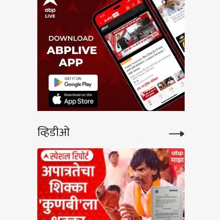
व्हिडीओ