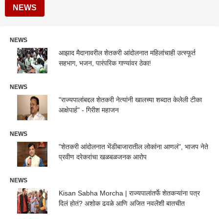
NEWS
NEWS
आझाद मैदानावरील शेतकरी आंदोलनात महिलांचाही उत्स्फूर्त
सहभाग, भजन, पारंपरिक गाण्यांवर ठेका!
NEWS
"राज्यपालांबद्दल शेतकरी नेत्यांनी खालच्या शब्दात केलेली टीका
आक्षेपार्ह" - गिरीश महाजन
NEWS
"शेतकरी आंदोलनात भेंडीबाजारातील लोकांना आणलं", भाजप नेते
प्रवीण दरेकरांचा खळबळजनक आरोप
NEWS
Kisan Sabha Morcha | राज्यपालांतर्फे शेतकऱ्यांना पत्र
दिलं होतं? अशोक ढवळे आणि अजित नवलेंशी बातचीत