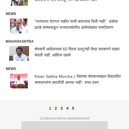
NEWS
"राज्यपाल भेटणार नाहीत याची कल्पनाच दिली नाही", अशोक
ढवळे यांच्याकडून राज्यपालांवरील आरोपांबाबत स्पष्टीकरण
MAHARASHTRA
शेतकरी आंदोलनाला 60 दिवस उलटूनही केंद्र सरकारने दखल
घेतली नाही :आदित्य ठाकरे
NEWS
Kisan Sabha Morcha | 'देशाच्या शेतकऱ्यांबद्दल केंद्रातील
सत्ताधाऱ्यांना कवडीची आस्था नाही'- शरद पवार
1
2
3
4
5
Continues below advertisement