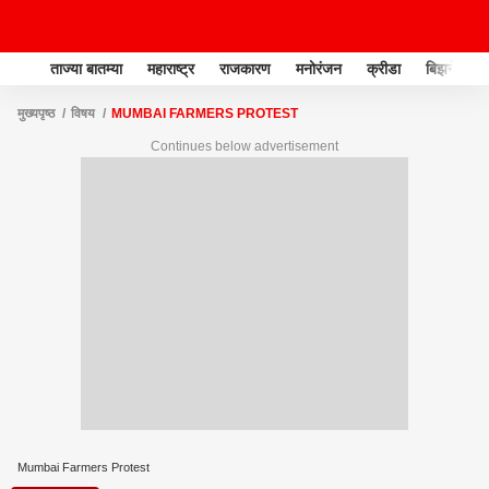
ताज्या बातम्या
महाराष्ट्र
राजकारण
मनोरंजन
क्रीडा
बिझनेस
मुख्यपृष्ठ
विषय
MUMBAI FARMERS PROTEST
Continues below advertisement
Mumbai Farmers Protest