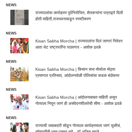
NEWS
राज्यपालांचा कार्यक्रम पूर्वनियोजित, शेतकऱ्यांना पत्राद्वारे दिली
होती माहिती,राजभवनाकडून स्पष्टीकरण
NEWS
Kisan Sabha Morcha | राज्यपालांना दिलं जाणारं निवेदन
आता थेट राष्ट्रपतींना पाठवणार - अशोक ढवळे
NEWS
Kisan Sabha Morcha | किसान सभा मोर्चाला मोठ्या
प्रमाणात प्रतिसाद, आंदोलनावेळी पोलिसांचा कडक बंदोबस्त
NEWS
Kisan Sabha Morcha | आंदोलनाबाबत माहिती असून
गोव्याला निघून जाणं ही असंवेदनशीलतेची सीमा - अशोक ढवळे
NEWS
राज्याची जबाबदारी सोडून गोव्याला कार्यक्रमाला जाणं चुकीचं,
कोश्यारींनी भ्रम पसरवू नये - डॉ.अजित नवले