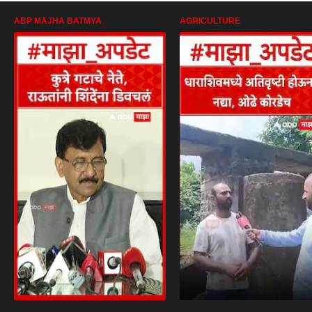
ABP MAJHA BATMYA
AGRICULTURE