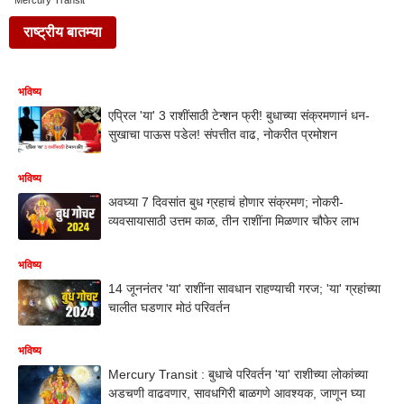
Mercury Transit
राष्ट्रीय बातम्या
भविष्य
एप्रिल 'या' 3 राशींसाठी टेन्शन फ्री! बुधाच्या संक्रमणानं धन-
सुखाचा पाऊस पडेल! संपत्तीत वाढ, नोकरीत प्रमोशन
भविष्य
अवघ्या 7 दिवसांत बुध ग्रहाचं होणार संक्रमण; नोकरी-
व्यवसायासाठी उत्तम काळ, तीन राशींना मिळणार चौफेर लाभ
भविष्य
14 जूननंतर 'या' राशींना सावधान राहण्याची गरज; 'या' ग्रहांच्या
चालीत घडणार मोठं परिवर्तन
भविष्य
Mercury Transit : बुधाचे परिवर्तन 'या' राशीच्या लोकांच्या
अडचणी वाढवणार, सावधगिरी बाळगणे आवश्यक, जाणून घ्या