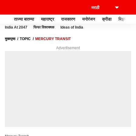
ताज्या बातम्या
महाराष्ट्र
राजकारण
मनोरंजन
क्रीडा
बिझनेस
India At 2047
फिफा विश्वचषक
Ideas of India
मुख्यपृष्ठ
TOPIC
MERCURY TRANSIT
Advertisement