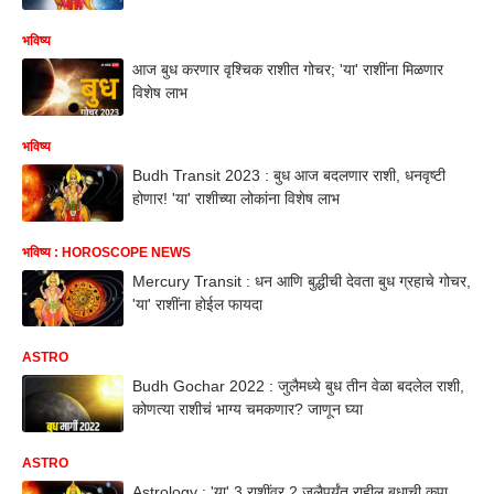
भविष्य
आज बुध करणार वृश्चिक राशीत गोचर; 'या' राशींना मिळणार
विशेष लाभ
भविष्य
Budh Transit 2023 : बुध आज बदलणार राशी, धनवृष्टी
होणार! 'या' राशीच्या लोकांना विशेष लाभ
भविष्य : HOROSCOPE NEWS
Mercury Transit : धन आणि बुद्धीची देवता बुध ग्रहाचे गोचर,
'या' राशींना होईल फायदा
ASTRO
Budh Gochar 2022 : जुलैमध्ये बुध तीन वेळा बदलेल राशी,
कोणत्या राशीचं भाग्य चमकणार? जाणून घ्या
ASTRO
Astrology : 'या' 3 राशींवर 2 जुलैपर्यंत राहील बुधाची कृपा,