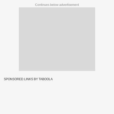
Continues below advertisement
SPONSORED LINKS BY TABOOLA