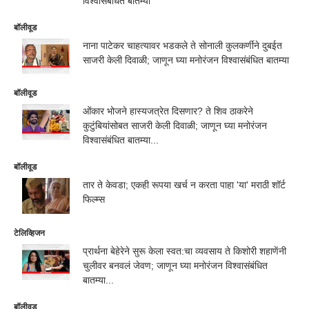
विश्वासंबंधित बातम्या
बॉलीवूड
नाना पाटेकर चाहत्यावर भडकले ते सोनाली कुलकर्णीने दुबईत
साजरी केली दिवाळी; जाणून घ्या मनोरंजन विश्वासंबंधित बातम्या
बॉलीवूड
ओंकार भोजने हास्यजत्रेत दिसणार? ते शिव ठाकरेने
कुटुंबियांसोबत साजरी केली दिवाळी; जाणून घ्या मनोरंजन
विश्वासंबंधित बातम्या...
बॉलीवूड
तार ते केवडा; एकही रूपया खर्च न करता पाहा 'या' मराठी शॉर्ट
फिल्म्स
टेलिव्हिजन
प्रार्थना बेहेरेने सुरू केला स्वत:चा व्यवसाय ते किशोरी शहाणेंनी
चुलीवर बनवलं जेवण; जाणून घ्या मनोरंजन विश्वासंबंधित
बातम्या...
बॉलीवूड