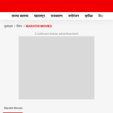
ताज्या बातम्या
महाराष्ट्र
राजकारण
मनोरंजन
क्रीडा
बिझनेस
मुख्यपृष्ठ
विषय
MARATHI MOVIES
Continues below advertisement
Marathi Movies