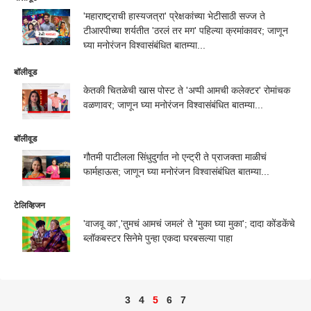
'महाराष्ट्राची हास्यजत्रा' प्रेक्षकांच्या भेटीसाठी सज्ज ते
टीआरपीच्या शर्यतीत 'ठरलं तर मग' पहिल्या क्रमांकावर; जाणून
घ्या मनोरंजन विश्वासंबंधित बातम्या...
बॉलीवूड
केतकी चितळेची खास पोस्ट ते 'अप्पी आमची कलेक्टर' रोमांचक
वळणावर; जाणून घ्या मनोरंजन विश्वासंबंधित बातम्या...
बॉलीवूड
गौतमी पाटीलला सिंधुदुर्गात नो एन्ट्री ते प्राजक्ता माळीचं
फार्महाऊस; जाणून घ्या मनोरंजन विश्वासंबंधित बातम्या...
टेलिव्हिजन
'वाजवू का','तुमचं आमचं जमलं' ते 'मुका घ्या मुका'; दादा कोंडकेंचे
ब्लॉकबस्टर सिनेमे पुन्हा एकदा घरबसल्या पाहा
3
4
5
6
7