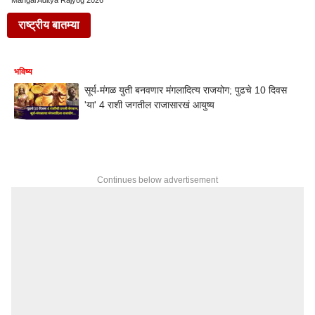
Mangal Aditya Rajyog 2026
राष्ट्रीय बातम्या
भविष्य
सूर्य-मंगळ युती बनवणार मंगलादित्य राजयोग; पुढचे 10 दिवस
'या' 4 राशी जगतील राजासारखं आयुष्य
Continues below advertisement