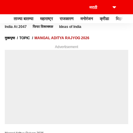
ताज्या बातम्या
महाराष्ट्र
राजकारण
मनोरंजन
क्रीडा
बिझनेस
India At 2047
फिफा विश्वचषक
Ideas of India
मुख्यपृष्ठ
TOPIC
MANGAL ADITYA RAJYOG 2026
Advertisement