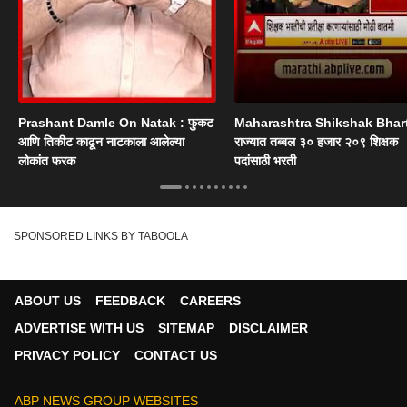
Prashant Damle On Natak : फुकट
Maharashtra Shikshak Bhart
आणि तिकीट काढून नाटकाला आलेल्या
राज्यात तब्बल ३० हजार २०९ शिक्षक
लोकांत फरक
पदांसाठी भरती
SPONSORED LINKS BY TABOOLA
ABOUT US
FEEDBACK
CAREERS
ADVERTISE WITH US
SITEMAP
DISCLAIMER
PRIVACY POLICY
CONTACT US
ABP NEWS GROUP WEBSITES