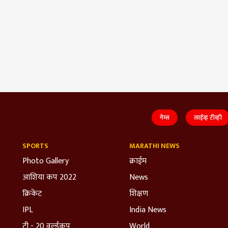
गेम्स
लाईव्ह टीव्ही
SPORTS
MARATHI NEWS
Photo Gallery
क्राईम
आशिया कप 2022
News
क्रिकेट
शिक्षण
IPL
India News
टी - 20 वर्ल्डकप
World