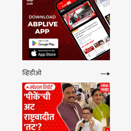
व्हिडीओ