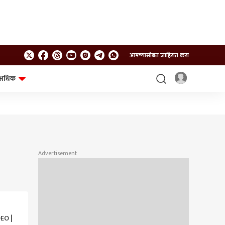
आमच्यासोबत जाहिरात करा
अधिक
शेत-शिवार
भविष्य
Advertisement
EO |