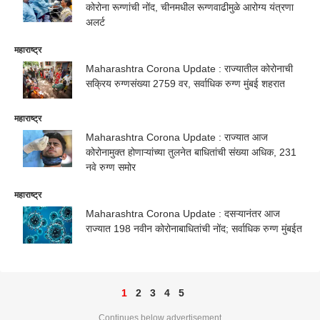
कोरोना रूग्णांची नोंद, चीनमधील रूग्णवाढीमुळे आरोग्य यंत्रणा
अलर्ट
महाराष्ट्र
Maharashtra Corona Update : राज्यातील कोरोनाची
सक्रिय रुग्णसंख्या 2759 वर, सर्वाधिक रुग्ण मुंबई शहरात
महाराष्ट्र
Maharashtra Corona Update : राज्यात आज
कोरोनामुक्त होणाऱ्यांच्या तुलनेत बाधितांची संख्या अधिक, 231
नवे रुग्ण समोर
महाराष्ट्र
Maharashtra Corona Update : दसऱ्यानंतर आज
राज्यात 198 नवीन कोरोनाबाधितांची नोंद; सर्वाधिक रुग्ण मुंबईत
1
2
3
4
5
Continues below advertisement