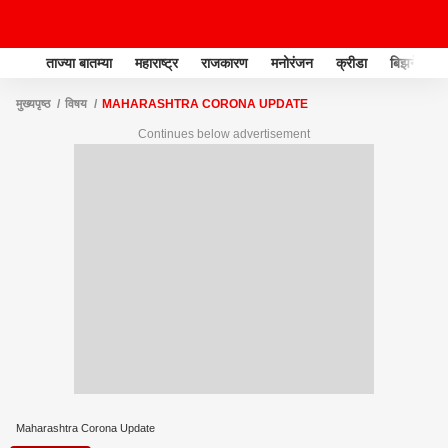
ताज्या बातम्या
महाराष्ट्र
राजकारण
मनोरंजन
क्रीडा
बिझनेस
मुख्यपृष्ठ
विषय
MAHARASHTRA CORONA UPDATE
Continues below advertisement
Maharashtra Corona Update